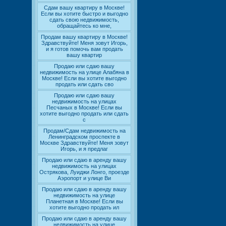
Сдам вашу квартиру в Москве!
Если вы хотите быстро и выгодно
сдать свою недвижимость,
обращайтесь ко мне,
Продам вашу квартиру в Москве!
Здравствуйте! Меня зовут Игорь,
и я готов помочь вам продать
вашу квартир
Продаю или сдаю вашу
недвижимость на улице Алабяна в
Москве! Если вы хотите выгодно
продать или сдать сво
Продаю или сдаю вашу
недвижимость на улицах
Песчаных в Москве! Если вы
хотите выгодно продать или сдать
с
Продам/Сдам недвижимость на
Ленинградском проспекте в
Москве Здравствуйте! Меня зовут
Игорь, и я предлаг
Продаю или сдаю в аренду вашу
недвижимость на улицах
Острякова, Луиджи Лонго, проезде
Аэропорт и улице Ви
Продаю или сдаю в аренду вашу
недвижимость на улице
Планетная в Москве! Если вы
хотите выгодно продать ил
Продаю или сдаю в аренду вашу
недвижимость на улице