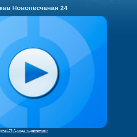
ква Новопесчаная 24
ngvar176
Аренда недвижимости