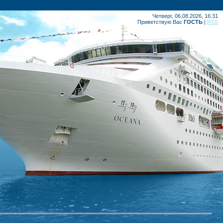
Четверг, 06.08.2026, 16:31
Приветствую Вас
ГОСТЬ
|
RSS