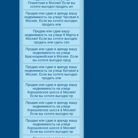
Планетная в Москве! Если вы
хотите выгодно продать ил
Продаю или сдаю в аренду вашу
недвижимость на улице Часовая в
Москве. Если вы хотите выгодно
продать или
Продаю или сдаю вашу
недвижимость на улице 8 Марта в
Москве! Если вы хотите выгодно
продать или сдать сво
Продаю или сдаю в аренду вашу
недвижимость на улице
Красноармейская в Москве. Если
вы хотите выгодно прод
Продаю или сдаю в аренду вашу
недвижимость на улице Беговая в
Москве. Если вы хотите выгодно
продать или
Продаю или сдаю в аренду вашу
недвижимость на улице
Хорошевское шоссе в Москве!
Если вы хотите выгодно пр
Продаю или сдаю в аренду вашу
недвижимость на улице
Хорошевское шоссе в Москве!
Если вы хотите выгодно пр
Продаю или сдаю в аренду вашу
недвижимость на улице
Хорошевское шоссе в Москве!
Если вы хотите выгодно пр