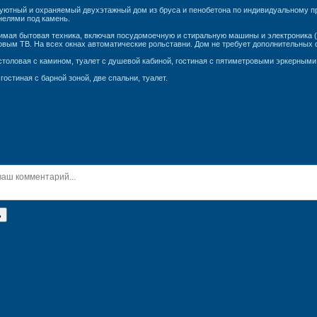
уютный и охраняемый двухэтажный дом из бруса и пенобетона по индивидуальному пр
елями под камень.
димая бытовая техника, включая посудомоечную и стиральную машины и электроника 
овым ТВ. На всех окнах автоматические рольставни. Дом не требует дополнительных 
столовая с камином, туалет с душевой кабиной, гостиная с пятиметровыми эркерными
гостиная с барной зоной, две спальни, туалет.
ь