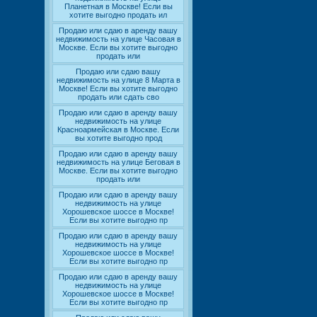
Планетная в Москве! Если вы
хотите выгодно продать ил
Продаю или сдаю в аренду вашу
недвижимость на улице Часовая в
Москве. Если вы хотите выгодно
продать или
Продаю или сдаю вашу
недвижимость на улице 8 Марта в
Москве! Если вы хотите выгодно
продать или сдать сво
Продаю или сдаю в аренду вашу
недвижимость на улице
Красноармейская в Москве. Если
вы хотите выгодно прод
Продаю или сдаю в аренду вашу
недвижимость на улице Беговая в
Москве. Если вы хотите выгодно
продать или
Продаю или сдаю в аренду вашу
недвижимость на улице
Хорошевское шоссе в Москве!
Если вы хотите выгодно пр
Продаю или сдаю в аренду вашу
недвижимость на улице
Хорошевское шоссе в Москве!
Если вы хотите выгодно пр
Продаю или сдаю в аренду вашу
недвижимость на улице
Хорошевское шоссе в Москве!
Если вы хотите выгодно пр