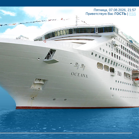
Пятница, 07.08.2026, 21:57
Приветствую Вас
ГОСТЬ
|
RSS