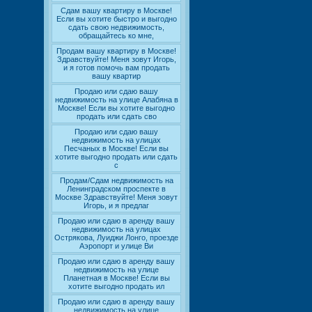
Сдам вашу квартиру в Москве!
Если вы хотите быстро и выгодно
сдать свою недвижимость,
обращайтесь ко мне,
Продам вашу квартиру в Москве!
Здравствуйте! Меня зовут Игорь,
и я готов помочь вам продать
вашу квартир
Продаю или сдаю вашу
недвижимость на улице Алабяна в
Москве! Если вы хотите выгодно
продать или сдать сво
Продаю или сдаю вашу
недвижимость на улицах
Песчаных в Москве! Если вы
хотите выгодно продать или сдать
с
Продам/Сдам недвижимость на
Ленинградском проспекте в
Москве Здравствуйте! Меня зовут
Игорь, и я предлаг
Продаю или сдаю в аренду вашу
недвижимость на улицах
Острякова, Луиджи Лонго, проезде
Аэропорт и улице Ви
Продаю или сдаю в аренду вашу
недвижимость на улице
Планетная в Москве! Если вы
хотите выгодно продать ил
Продаю или сдаю в аренду вашу
недвижимость на улице