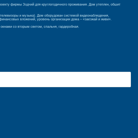
оекту фирмы Зодчий для круглогодичного проживания. Дом утеплен, обшит
(телевизоры и музыка). Дом оборудован системой видеонаблюдения,
финансовых вложений, уровень организации дома – «заезжай и живи».
 окнами со вторым светом, спальня, гардеробная.