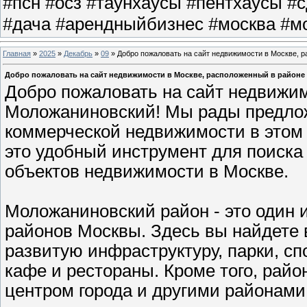
#псн #осз #таунхаусы #пентхаусы #
#дача #арендныйбизнес #москва #мо
Главная
»
2025
»
Декабрь
»
09
» Добро пожаловать на сайт недвижимости в Москве, 
Добро пожаловать на сайт недвижимости в Москве, расположенный в район
Добро пожаловать на сайт недвижим
Моложаниновский! Мы рады предло
коммерческой недвижимости в этом 
это удобный инструмент для поиска 
объектов недвижимости в Москве.
Моложаниновский район - это один
районов Москвы. Здесь вы найдете 
развитую инфраструктуру, парки, сп
кафе и рестораны. Кроме того, рай
центром города и другими районами