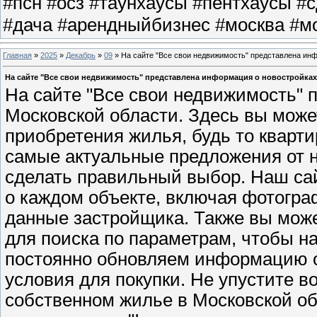
#псн #осз #таунхаусы #пентхаусы #
#дача #арендныйбизнес #москва #мо
Главная
»
2025
»
Декабрь
»
09
» На сайте "Все свои недвижимость" представлена ин
На сайте "Все свои недвижимость" представлена информация о новостройках
На сайте "Все свои недвижимость" 
Московской области. Здесь вы може
приобретения жилья, будь то кварти
самые актуальные предложения от 
сделать правильный выбор. Наш с
о каждом объекте, включая фотогра
данные застройщика. Также вы мож
для поиска по параметрам, чтобы на
постоянно обновляем информацию о
условия для покупки. Не упустите 
собственном жилье в Московской об