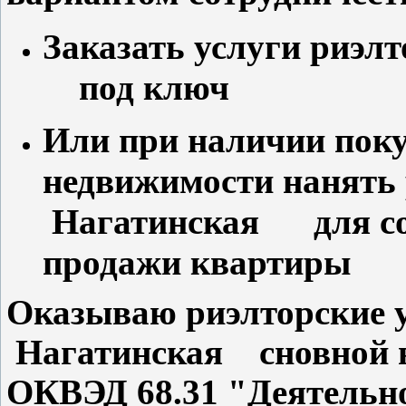
Заказать услуги риэл
под ключ
Или при наличии поку
недвижимости нанять 
Нагатинская для соп
продажи квартиры
Оказываю риэлторские у
Нагатинская сновной ви
ОКВЭД 68.31 "Деятельно