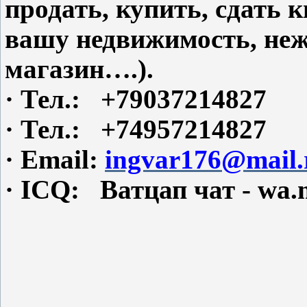
продать, купить, сдать
вашу недвижимость, не
магазин….).
·
Тел.: +79037214827
·
Тел.: +74957214827
·
Email:
ingvar176@mail.
·
ICQ: Ватцап чат - wa.