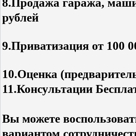
8.Продажа гаража, маши
рублей
9.Приватизация от 100 0
10.Оценка (предваритель
11.Консультации Беспла
Вы можете воспользова
вариантом сотрудничест