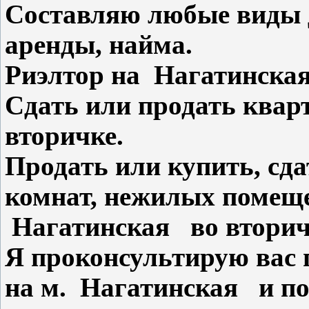
Составляю любые виды 
аренды, найма.
Риэлтор на Нагатинск
Сдать или продать ква
вторичке.
Продать или купить, сд
комнат, нежилых помеще
Нагатинская во вторичк
Я проконсультирую вас
на м. Нагатинская и по