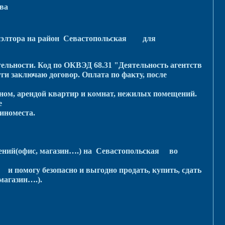
ва
 риэлтора на район Севастопольская для
льности. Код по ОКВЭД 68.31 "Деятельность агентств
ги заключаю договор. Оплата по факту, после
ом, арендой квартир и комнат, нежилых помещений.
е
шиноместа.
щений(офис, магазин….) на Севастопольская во
 помогу безопасно и выгодно продать, купить, сдать
магазин….).