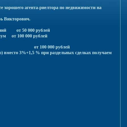
е хорошего агента-риелтора по недвижимости на
рь Викторович.
ений от 50 000 рублей
ум от 100 000 рублей
м от 100 000 рублей
о) вместо 3%+1,5 % при раздельных сделках получаем