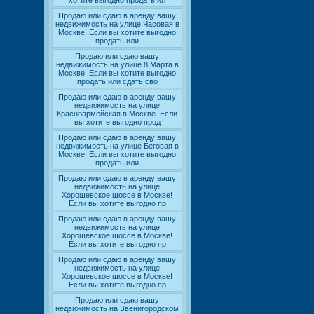
хотите выгодно продать ил
Продаю или сдаю в аренду вашу
недвижимость на улице Часовая в
Москве. Если вы хотите выгодно
продать или
Продаю или сдаю вашу
недвижимость на улице 8 Марта в
Москве! Если вы хотите выгодно
продать или сдать сво
Продаю или сдаю в аренду вашу
недвижимость на улице
Красноармейская в Москве. Если
вы хотите выгодно прод
Продаю или сдаю в аренду вашу
недвижимость на улице Беговая в
Москве. Если вы хотите выгодно
продать или
Продаю или сдаю в аренду вашу
недвижимость на улице
Хорошевское шоссе в Москве!
Если вы хотите выгодно пр
Продаю или сдаю в аренду вашу
недвижимость на улице
Хорошевское шоссе в Москве!
Если вы хотите выгодно пр
Продаю или сдаю в аренду вашу
недвижимость на улице
Хорошевское шоссе в Москве!
Если вы хотите выгодно пр
Продаю или сдаю вашу
недвижимость на Звенигородском