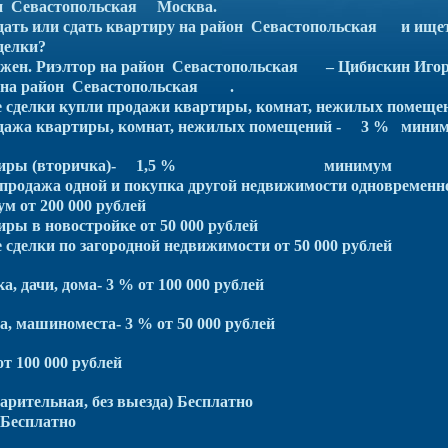
он Севастопольская Москва.
дать или сдать квартиру на район Севастопольская и ищет
делки?
нужен. Риэлтор на район Севастопольская – Цибискин Иго
а на район Севастопольская .
е сделки купли продажи квартиры, комнат, нежилых помещ
одажа квартиры, комнат, нежилых помещений - 3 % миним
 квартиры (вторичка)- 1,5 % миниму
(продажа одной и покупка другой недвижимости одновременн
имум от 200 000 рублей
иры в новостройке от 50 000 рублей
 сделки по загородной недвижимости от 50 000 рублей
а, дачи, дома- 3 % от 100 000 рублей
а, машиноместа- 3 % от 50 000 рублей
т 100 000 рублей
арительная, без выезда) Бесплатно
 Бесплатно