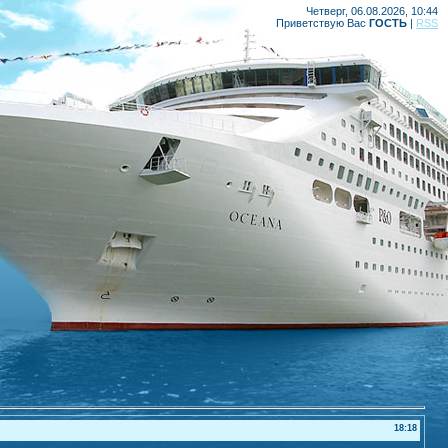
Четверг, 06.08.2026, 10:44
Приветствую Вас
ГОСТЬ
|
RSS
18:18