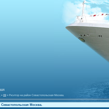
ход
ь
»
09
» Риэлтор на район Севастопольская Москва.
н Севастопольская Москва.