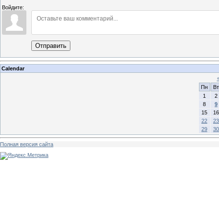
Войдите:
Отправить
Calendar
Пн
Вт
1
2
8
9
15
16
22
23
29
30
Полная версия сайта