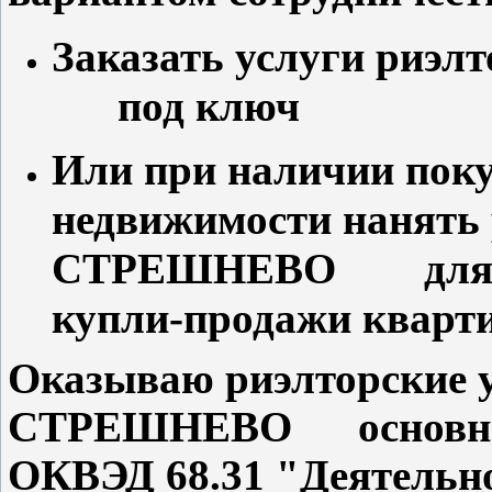
Заказать услуги риэ
под ключ
Или при наличии поку
недвижимости нанять 
СТРЕШНЕВО для со
купли-продажи кварт
Оказываю риэлторские у
СТРЕШНЕВО основной в
ОКВЭД 68.31 "Деятельно