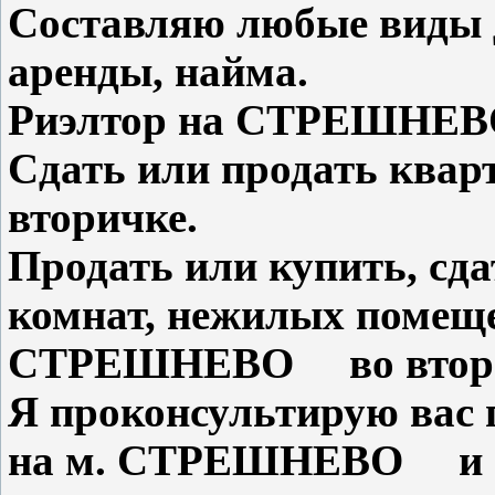
Составляю любые виды 
аренды, найма.
Риэлтор на СТРЕШН
Сдать или продать кв
вторичке.
Продать или купить, сд
комнат, нежилых помеще
СТРЕШНЕВО во вторич
Я проконсультирую вас
на м. СТРЕШНЕВО и по