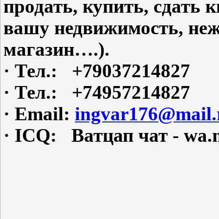
продать, купить, сдать
вашу недвижимость, не
магазин….).
·
Тел.: +79037214827
·
Тел.: +74957214827
·
Email:
ingvar176@mail.
·
ICQ: Ватцап чат - wa.