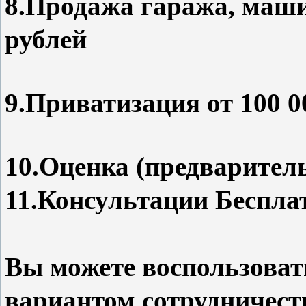
8.Продажа гаража, маши
рублей
9.Приватизация от 100 0
10.Оценка (предваритель
11.Консультации Беспла
Вы можете воспользова
вариантом сотрудничест