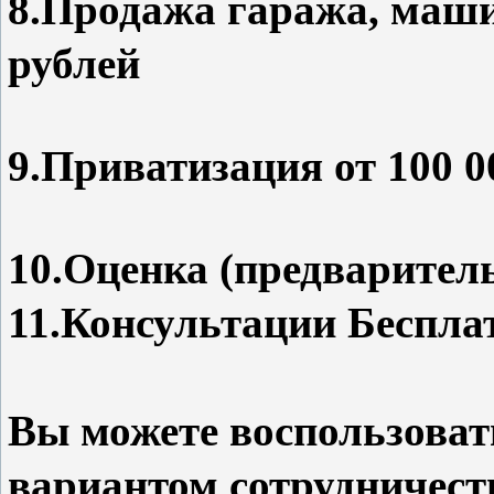
8.Продажа гаража, маши
рублей
9.Приватизация от 100 0
10.Оценка (предваритель
11.Консультации Беспла
Вы можете воспользова
вариантом сотрудничест