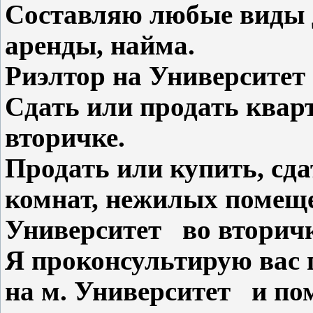
Составляю любые виды 
аренды, найма.
Риэлтор на Университе
Сдать или продать квар
вторичке.
Продать или купить, сд
комнат, нежилых помеще
Университет во вторичк
Я проконсультирую вас
на м. Университет и по