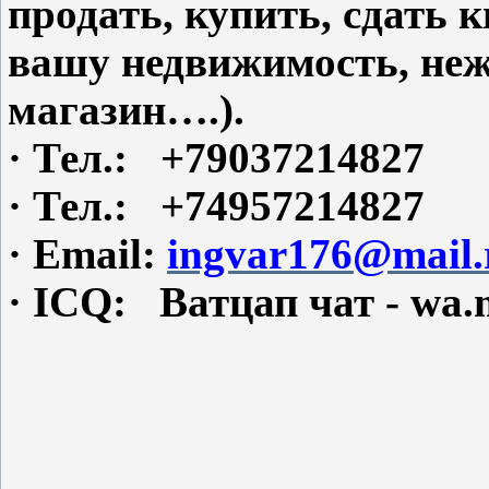
продать, купить, сдать
вашу недвижимость, не
магазин….).
·
Тел.: +79037214827
·
Тел.: +74957214827
·
Email:
ingvar176@mail.
·
ICQ: Ватцап чат - wa.