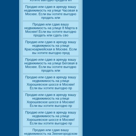
хотите выгодно продать ил
Продаю или сдаю в аренду вашу
недвижимость на улице Часовая в
Москве. Если вы хотите выгодно
продать или
Продаю или сдаю вашу
недвижимость на улице 8 Марта в
Москве! Если вы хотите выгодно
продать или сдать сво
Продаю или сдаю в аренду вашу
недвижимость на улице
Красноармейская в Москве. Если
вы хотите выгодно прод
Продаю или сдаю в аренду вашу
недвижимость на улице Беговая в
Москве. Если вы хотите выгодно
продать или
Продаю или сдаю в аренду вашу
недвижимость на улице
Хорошевское шоссе в Москве!
Если вы хотите выгодно пр
Продаю или сдаю в аренду вашу
недвижимость на улице
Хорошевское шоссе в Москве!
Если вы хотите выгодно пр
Продаю или сдаю в аренду вашу
недвижимость на улице
Хорошевское шоссе в Москве!
Если вы хотите выгодно пр
Продаю или сдаю вашу
недвижимость на Звенигородском