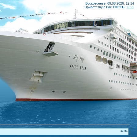
Воскресенье, 09.08.2026, 12:14
Приветствую Вас
ГОСТЬ
|
RSS
17:51