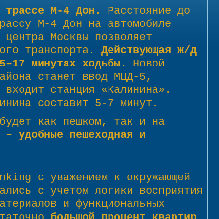
 трассе М-4 Дон.
Расстояние до
рассу М-4 Дон на автомобиле
 центра Москвы позволяет
ного транспорта.
Действующая ж/д
5–17 минутах ходьбы.
Новой
айона станет ввод МЦД-5,
 входит станция «Калинина».
инина составит 5-7 минут.
будет как пешком, так и на
а –
удобные пешеходная и
nking с уважением к окружающей
ались с учетом логики восприятия
атериалов и функциональных
таточно
большой процент квартир,