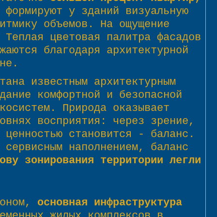
 формируют у зданий визуальную
итмику объемов. На ощущение
 Теплая цветовая палитра фасадов
жаются благодаря архитектурной
не.
тана известным архитектурным
дание комфортной и безопасной
косистем. Природа оказывает
овнях восприятия: через зрение,
 ценностью становится - баланс.
 сервисным наполнением, баланс
ову зонирования территории легли
йоном,
основная инфраструктура
еменных жилых комплексов в