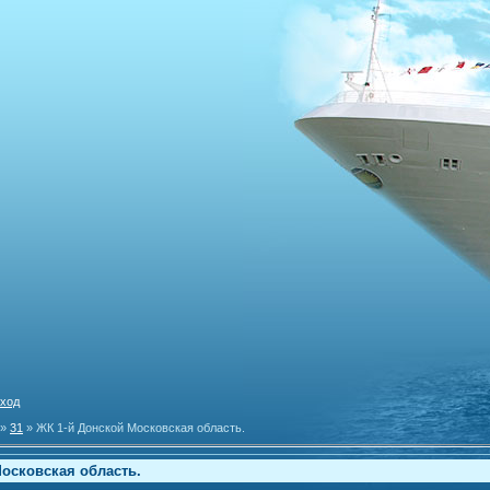
ход
»
31
» ЖК 1-й Донской Московская область.
осковская область.