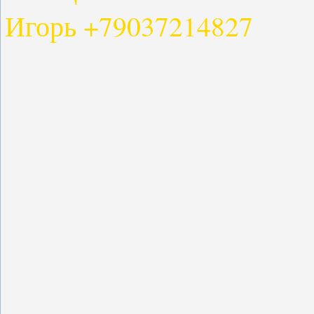
Игорь +79037214827