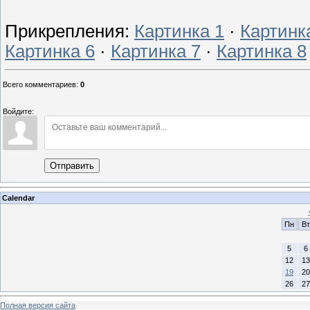
Прикрепления
:
Картинка 1
·
Картинк
Картинка 6
·
Картинка 7
·
Картинка 8
Всего комментариев
:
0
Войдите:
Отправить
Calendar
Пн
Вт
5
6
12
13
19
20
26
27
Полная версия сайта