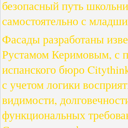
безопасный путь школьни
самостоятельно с младши
Фасады разработаны изв
Рустамом Керимовым, с п
испанского бюро Citythin
с учетом логики восприят
видимости, долговечност
функциональных требован