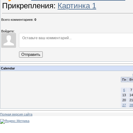
Прикрепления
:
Картинка 1
Всего комментариев
:
0
Войдите:
Отправить
Calendar
Пн
Вт
6
7
13
14
20
21
27
28
Полная версия сайта