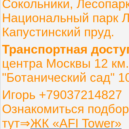
Сокольники, Лесопар
Национальный парк Л
Капустинский пруд.
Транспортная досту
центра Москвы 12 км.
"Ботанический сад" 1
Игорь +79037214827
Ознакомиться подбор
тут⇒
ЖК «AFI Tower»