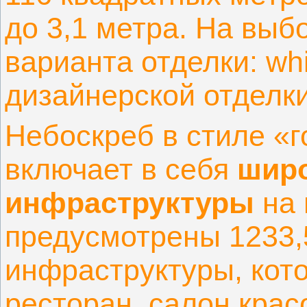
до 3,1 метра. На выб
варианта отделки: whi
дизайнерской отделк
Небоскреб в стиле «г
включает в себя
шир
инфраструктуры
на 
предусмотрены 1233,
инфраструктуры, кот
ресторан, салон красо