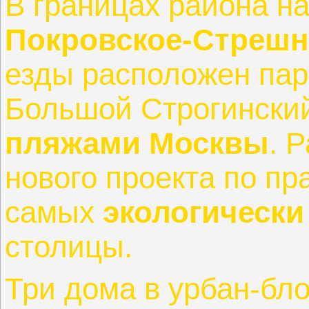
В границах района н
Покровское-Стрешн
езды расположен пар
Большой Строгинский
пляжами Москвы
. 
нового проекта по пр
самых
экологически
столицы.
Три дома в урбан-бл