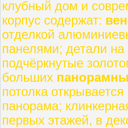
клубный дом и совр
корпус содержат:
ве
отделкой алюминиев
панелями; детали на
подчёркнутые золото
больших
панорамны
потолка открывается
панорама; клинкерная
первых этажей, в дек