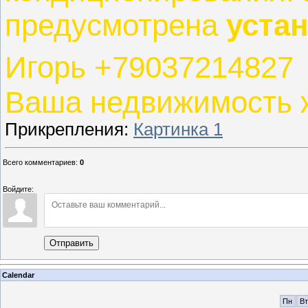
предусмотрена
уста
Игорь +79037214827
Ваша недвижимость 
Прикрепления
:
Картинка 1
Всего комментариев
:
0
Войдите:
Отправить
Calendar
Пн
Вт