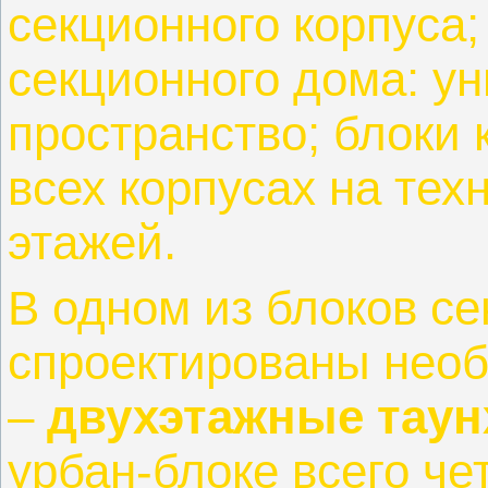
секционного корпуса
секционного дома: у
пространство; блоки
всех корпусах на тех
этажей.
В одном из блоков с
спроектированы нео
‒
двухэтажные тау
урбан-блоке всего че