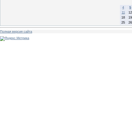
4
5
11
12
18
19
25
26
Полная версия сайта