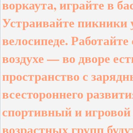
воркаута, играйте в ба
Устраивайте пикники у
велосипеде. Работайте
воздухе — во дворе ес
пространство с заряд
всестороннего развити
спортивный и игровой
возрастных групп буду