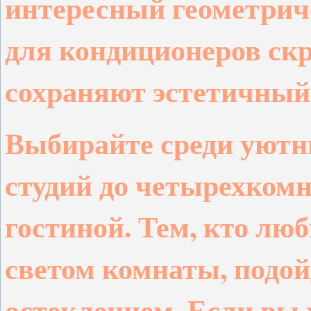
интересный геометрич
для кондиционеров ск
сохраняют эстетичный
Выбирайте среди уютн
студий до четырехкомн
гостиной. Тем, кто лю
светом комнаты, подо
остеклением
. Если вы