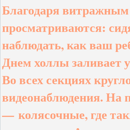
Благодаря витражным 
просматриваются: сидя
наблюдать, как ваш ре
Днем холлы заливает 
Во всех секциях кругл
видеонаблюдения. На 
—
колясочные
, где т