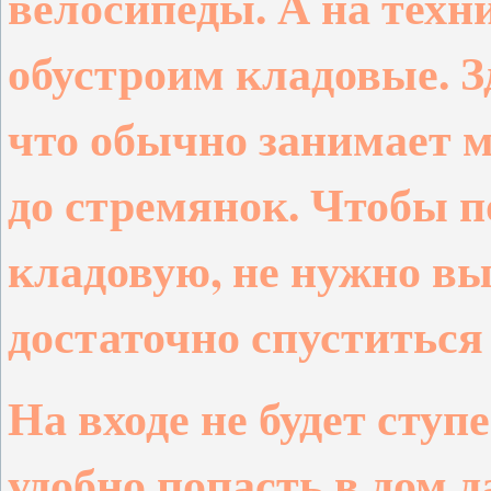
велосипеды. А на техн
обустроим кладовые. З
что обычно занимает м
до стремянок. Чтобы 
кладовую
, не нужно в
достаточно спуститься
На входе не будет ступе
удобно попасть в дом д