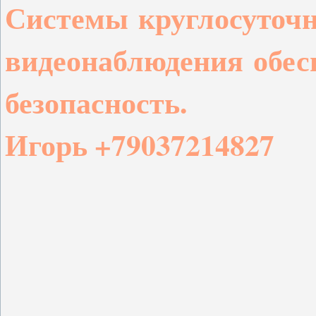
Системы
круглосуточ
видеонаблюдения
обес
безопасность.
Игорь +79037214827