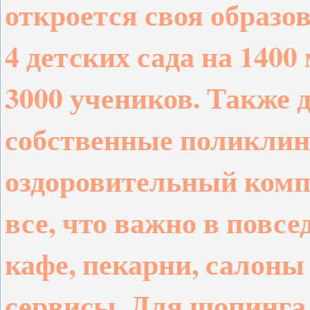
откроется своя образо
4 детских сада на 140
3000 учеников. Также 
собственные поликлин
оздоровительный комп
все, что важно в повс
кафе, пекарни, салоны
сервисы. Для шопинга 