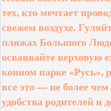
тех, кто мечтает пров
свежем воздухе
. Гуляйт
пляжах Большого Людо
осваивайте верховую 
конном парке «Русь», 
все это — не более че
удобства родителей и 