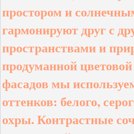
простором и солнечным
гармонируют друг с д
пространствами и прир
продуманной цветовой
фасадов мы используе
оттенков: белого, серог
охры. Контрастные со