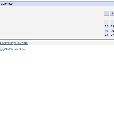
Calendar
Пн
Вт
5
6
12
13
19
20
26
27
Полная версия сайта