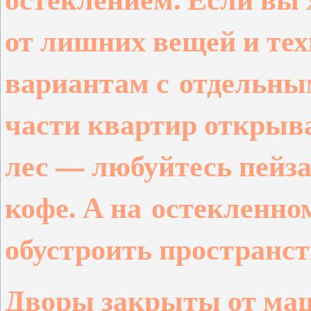
от лишних вещей и тех
вариантам с
отдельны
части квартир открыв
лес — любуйтесь пейз
кофе. А на
остекленном
обустроить пространст
Дворы закрыты от ма