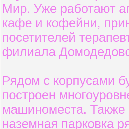
Мир. Уже работают а
кафе и кофейни, при
посетителей терапев
филиала Домодедовс
Рядом с корпусами б
построен многоуровн
машиноместа. Также
наземная парковка ря