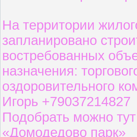
На территории жилог
запланировано строи
востребованных объе
назначения: торговог
оздоровительного ко
Игорь +79037214827
Подобрать можно ту
«Домодедово парк»