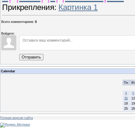
Прикрепления
:
Картинка 1
Всего комментариев
:
0
Войдите:
Отправить
Calendar
Пн
Вт
4
5
11
12
18
19
25
26
Полная версия сайта