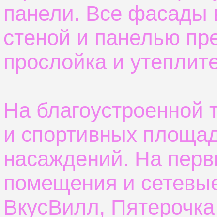
панели. Все фасады
стеной и панелью пр
прослойка и утеплит
На благоустроенной 
и спортивных площад
насаждений. На перв
помещения и сетевые
ВкусВилл, Пятерочка