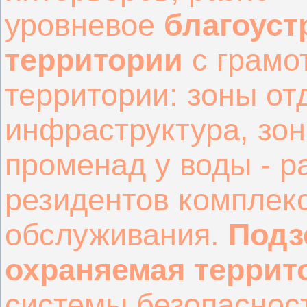
уровневое
благоуст
территории
с грамо
территории: зоны от
инфраструктура, зон
променад у воды - р
резидентов комплекс
обслуживания.
Подз
охраняемая террит
системы безопаснос