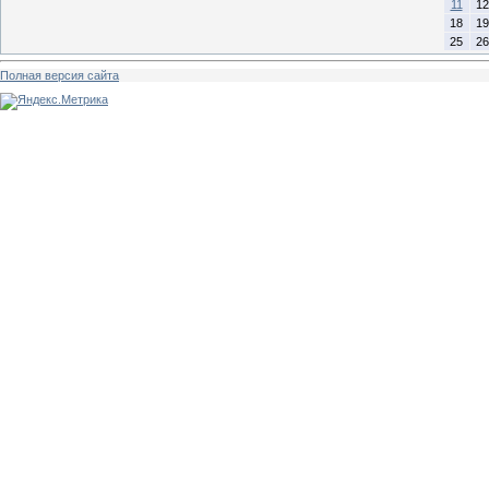
11
12
18
19
25
26
Полная версия сайта