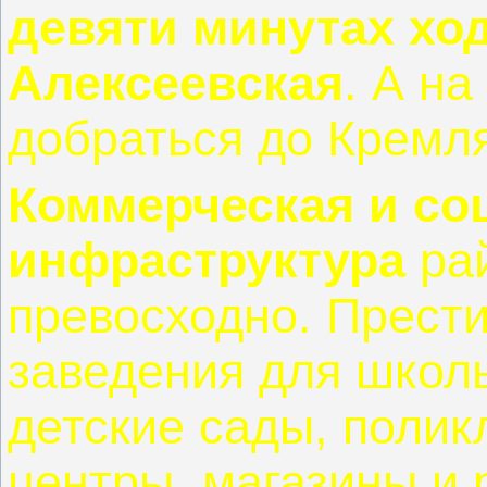
девяти минутах хо
Алексеевская
. А н
добраться до Кремля
Коммерческая и со
инфраструктура
рай
превосходно. Прест
заведения для школь
детские сады, полик
центры, магазины и 