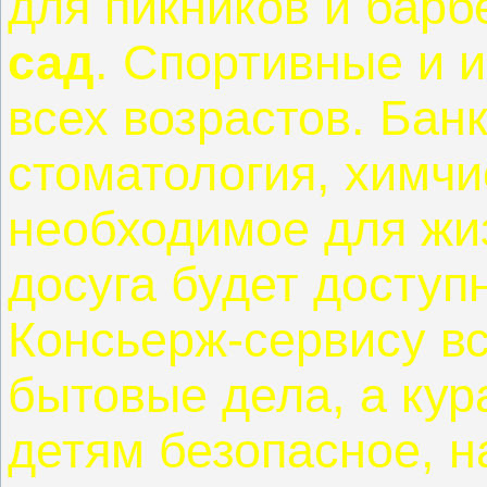
для пикников и бар
сад
. Спортивные и 
всех возрастов. Бан
стоматология, химчи
необходимое для жиз
досуга будет доступ
Консьерж-сервису в
бытовые дела, а кур
детям безопасное, 