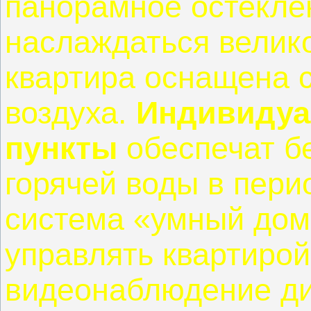
панорамное остекле
наслаждаться велик
квартира оснащена 
воздуха.
Индивидуа
пункты
обеспечат б
горячей воды в пери
система «умный дом
управлять квартирой
видеонаблюдение ди