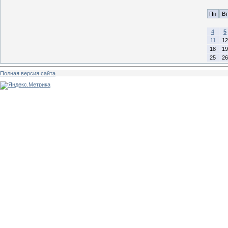
Пн
Вт
4
5
11
12
18
19
25
26
Полная версия сайта