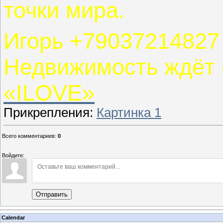
точки мира.
Игорь +79037214827
Недвижимость ждёт 
«ILOVE»
Прикрепления
:
Картинка 1
Всего комментариев
:
0
Войдите:
Отправить
Calendar