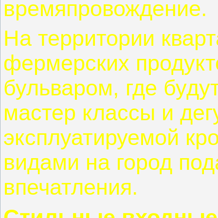
времяпровождение.
На территории квар
фермерских продукт
бульваром, где буду
мастер классы и дег
эксплуатируемой кр
видами на город по
впечатления.
Стильные входные