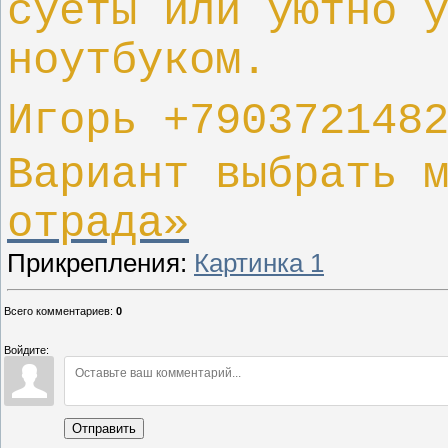
суеты или уютно 
ноутбуком.
Игорь +790372148
Вариант выбрать 
отрада»
Прикрепления
:
Картинка 1
Всего комментариев
:
0
Войдите:
Отправить