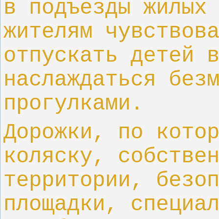
в подъезды жилых
жителям чувствов
отпускать детей 
наслаждаться без
прогулками.
Дорожки, по кото
коляску, собстве
территории, безо
площадки, специа