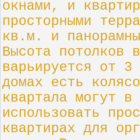
окнами, и кварти
просторными терр
кв.м. и панорамн
Высота потолков 
варьируется от 3
домах есть коляс
квартала могут в
использовать про
квартирах для ор