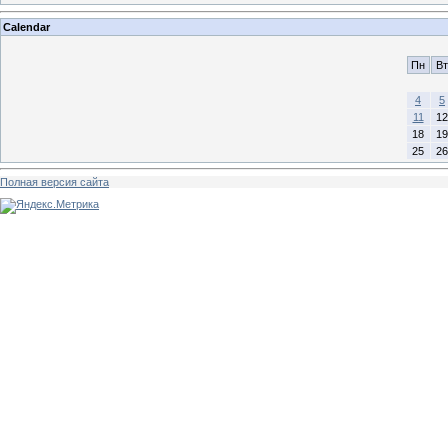
Calendar
Пн
Вт
4
5
11
12
18
19
25
26
Полная версия сайта