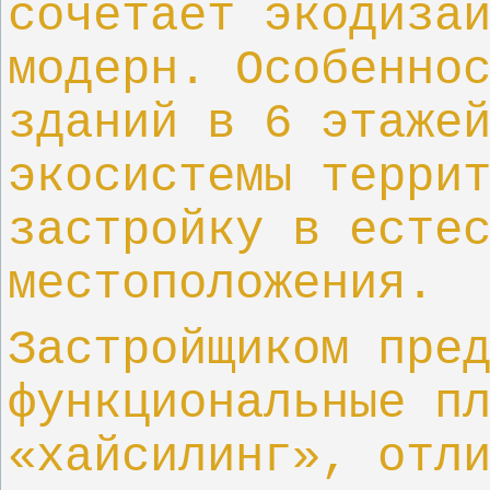
сочетает экодиза
модерн. Особенно
зданий в 6 этаже
экосистемы терри
застройку в есте
местоположения.
Застройщиком пре
функциональные п
«хайсилинг», отл