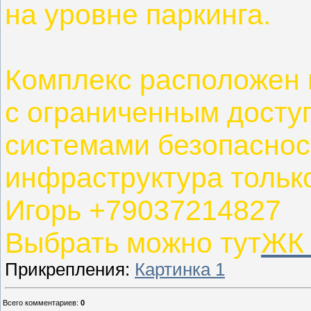
на уровне паркинга.
Комплекс расположен 
с ограниченным досту
системами безопаснос
инфраструктура тольк
Игорь +79037214827
Выбрать можно тут
ЖК 
Прикрепления
:
Картинка 1
Всего комментариев
:
0