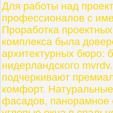
Для работы над проек
профессионалов с име
Проработка проектных
комплекса была довер
архитектурных бюро: б
нидерландского mvrdv
подчеркивают премиал
комфорт. Натуральные
фасадов, панорамное 
угловые окна в спальн