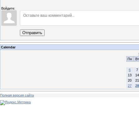
Войдите:
Отправить
Calendar
Пн
Вт
6
7
13
14
20
21
27
28
Полная версия сайта