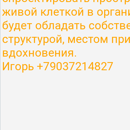
живой клеткой в органи
будет обладать собств
структурой, местом пр
вдохновения.
Игорь +79037214827