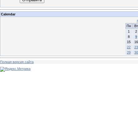
Calendar
Пн
Вт
1
2
8
9
15
16
22
23
29
30
Полная версия сайта