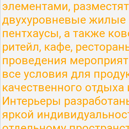
элементами
, разместя
двухуровневые жилые 
пентхаусы, а также ко
ритейл, кафе, рестора
проведения мероприяти
все условия для проду
качественного отдыха и
Интерьеры разработан
яркой индивидуальнос
отдельному пространст