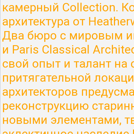
камерный Collection. К
архитектура
от Heatherw
Два бюро с мировым 
и Paris Classical Archi
свой опыт и талант на
притягательной локац
архитекторов
предусм
реконструкцию старин
новыми элементами, т
эклектичное наследие 