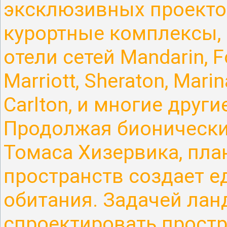
эксклюзивных проектов
курортные комплексы,
отели сетей Mandarin, Fo
Marriott, Sheraton, Marin
Carlton, и многие други
Продолжая бионически
Томаса Хизервика, пла
пространств создает е
обитания. Задачей ла
спроектировать простр