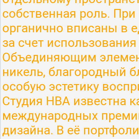
собственная роль. При
органично вписаны в 
за счет использования
Объединяющим элемен
никель, благородный б
особую эстетику воспр
Студия НВА известна к
международных премий
дизайна.
В её портфоли