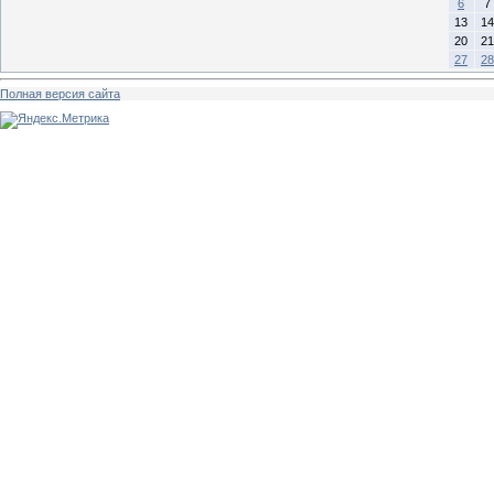
6
7
13
14
20
21
27
28
Полная версия сайта