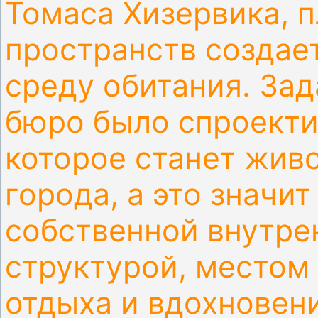
Томаса Хизервика, 
пространств создае
среду обитания. За
бюро было спроекти
которое станет живо
города, а это значи
собственной внутре
структурой, местом
отдыха и вдохновени