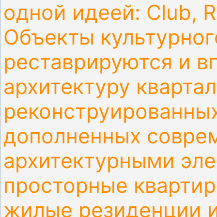
одной идеей: Club, R
Объекты культурног
реставрируются и в
архитектуру квартал
реконструированных
дополненных
совре
архитектурными эл
просторные квартир
жилые резиденции и