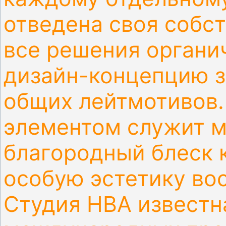
отведена своя собст
все решения органи
дизайн-концепцию з
общих лейтмотивов
элементом служит м
благородный блеск 
особую эстетику во
Студия НВА известн