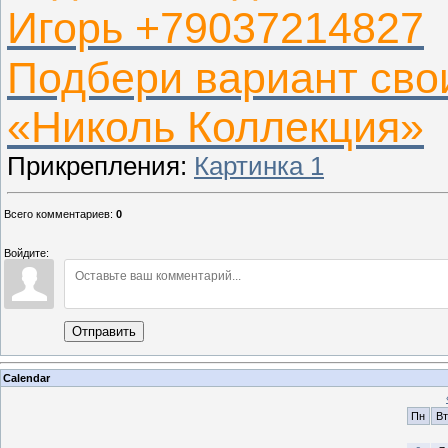
Игорь +79037214827
Подбери вариант св
«Николь Коллекция»
Прикрепления
:
Картинка 1
Всего комментариев
:
0
Войдите:
Отправить
Calendar
Пн
Вт