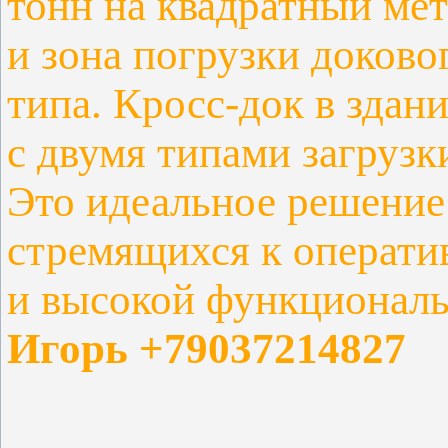
тонн на квадратный ме
и зона погрузки
доковог
типа. Кросс-док в здани
с двумя типами загрузки
Это идеальное решение
стремящихся к
операти
и высокой функционал
Игорь +79037214827