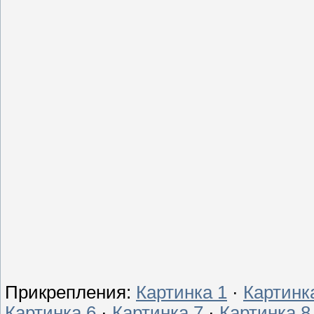
Прикрепления
:
Картинка 1
·
Картинк
Картинка 6
·
Картинка 7
·
Картинка 8