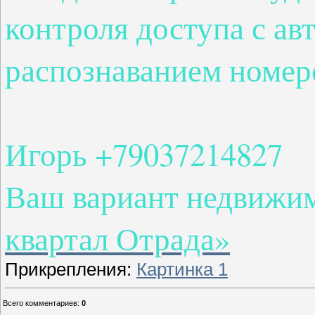
контроля доступа с ав
распознаванием номер
Игорь +79037214827
Ваш вариант недвижи
квартал Отрада»
Прикрепления
:
Картинка 1
Всего комментариев
:
0