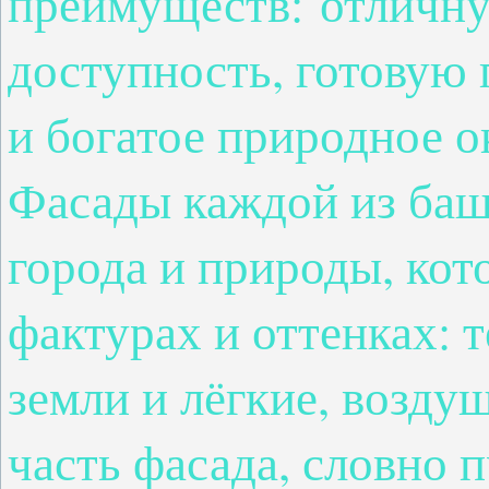
преимуществ:
отличн
доступность
, готовую
и богатое природное о
Фасады каждой из ба
города и природы
, ко
фактурах и оттенках: 
земли и лёгкие, возду
часть фасада, словно 