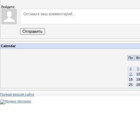
Войдите:
Отправить
Calendar
Пн
Вт
4
5
11
12
18
19
25
26
Полная версия сайта