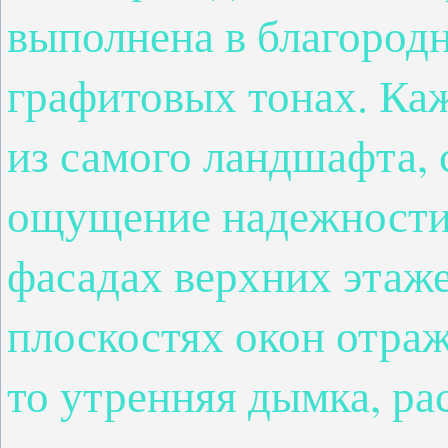
выполнена в благород
графитовых тонах. Каж
из самого ландшафта, 
ощущение надежности 
фасадах верхних этаж
плоскостях окон отраж
то утренняя дымка, ра