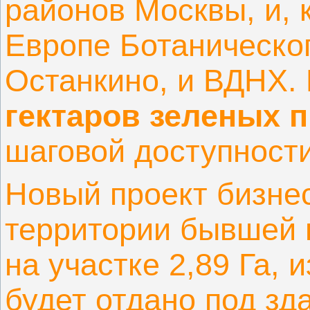
районов Москвы, и, 
Европе Ботаническог
Останкино, и ВДНХ. 
гектаров зеленых 
шаговой доступности
Новый проект бизнес
территории бывшей 
на участке 2,89 Га,
будет отдано под зд