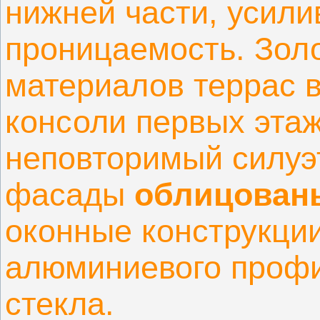
нижней части, усил
проницаемость. Зол
материалов террас в
консоли первых эта
неповторимый силуэ
фасады
облицован
оконные конструкци
алюминиевого профи
стекла.