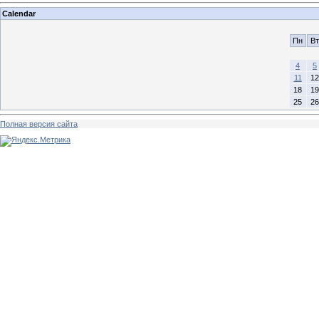
Calendar
Пн
Вт
4
5
11
12
18
19
25
26
Полная версия сайта