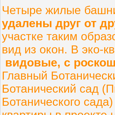
Четыре жилые баш
удалены друг от др
участке таким образ
вид из окон. В эко-к
видовые, с роско
Главный Ботаническ
Ботанический сад (П
Ботанического сада)
квартиры в проекте 