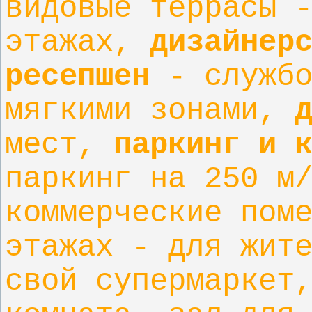
видовые террасы 
этажах,
дизайнер
ресепшен
- службо
мягкими зонами,
мест,
паркинг и 
паркинг на 250 м
коммерческие пом
этажах - для жит
свой супермаркет