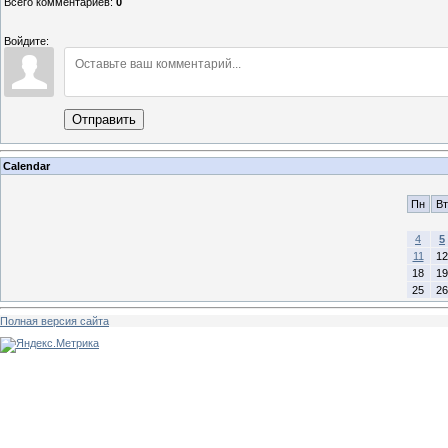
Всего комментариев
:
0
Войдите:
Отправить
Calendar
Пн
Вт
4
5
11
12
18
19
25
26
Полная версия сайта