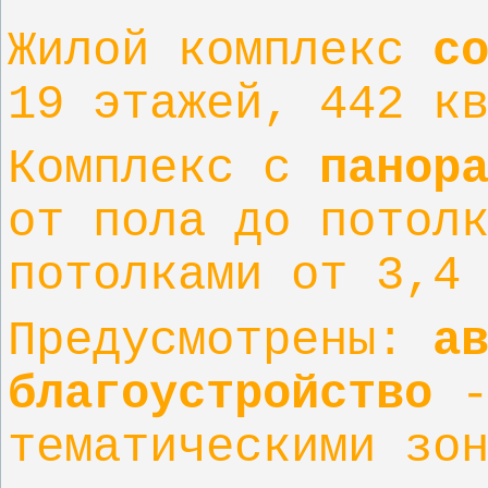
Жилой комплекс
с
19 этажей, 442 к
Комплекс с
панор
от пола до потол
потолками от 3,4
Предусмотрены:
а
благоустройство
-
тематическими зо