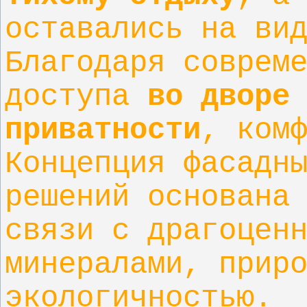
оставались на ви
Благодаря соврем
доступа
во дворе
приватности
, ком
Концепция фасадн
решений основана
связи с драгоцен
минералами, прир
экологичностью.