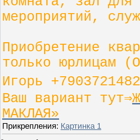
комната, зал для
мероприятий, слу
Приобретение ква
только юрлицам (
Игорь +790372148
Ваш вариант тут⇒
МАКЛАЯ»
Прикрепления
:
Картинка 1