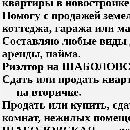
квартиры в новостройке
Помогу с продажей земел
коттеджа, гаража или м
Составляю любые виды 
аренды, найма.
Риэлтор на ШАБОЛ
Сдать или продать к
на вторичке.
Продать или купить, сд
комнат, нежилых помеще