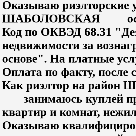
Оказываю риэлторские у
ШАБОЛОВСКАЯ основн
Код по ОКВЭД 68.31 "Де
недвижимости за вознаг
основе". На платные ус
Оплата по факту, после 
Как риэлтор на райо
занимаюсь куплей про
квартир и комнат, нежи
Оказываю квалифициро