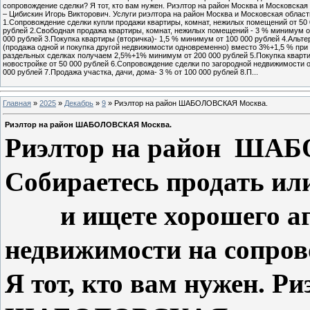
сопровождение сделки? Я тот, кто вам нужен. Риэлтор на район Москва и Московская
– Цибискин Игорь Викторович. Услуги риэлтора на район Москва и Московская област
1.Сопровождение сделки купли продажи квартиры, комнат, нежилых помещений от 50
рублей 2.Свободная продажа квартиры, комнат, нежилых помещений - 3 % минимум о
000 рублей 3.Покупка квартиры (вторичка)- 1,5 % минимум от 100 000 рублей 4.Альте
(продажа одной и покупка другой недвижимости одновременно) вместо 3%+1,5 % при
раздельных сделках получаем 2,5%+1% минимум от 200 000 рублей 5.Покупка кварт
новостройке от 50 000 рублей 6.Сопровождение сделки по загородной недвижимости о
000 рублей 7.Продажа участка, дачи, дома- 3 % от 100 000 рублей 8.П...
Главная
»
2025
»
Декабрь
»
9
» Риэлтор на район ШАБОЛОВСКАЯ Москва.
Риэлтор на район ШАБОЛОВСКАЯ Москва.
Риэлтор на район ША
Собираетесь продать ил
и ищете хорошего аге
недвижимости на сопров
Я тот, кто вам нужен. Ри