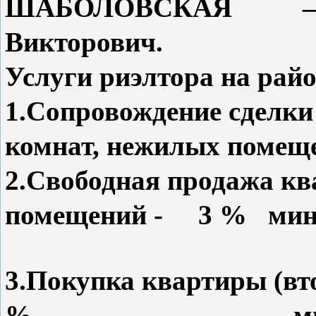
ШАБОЛОВСКАЯ – Ци
Викторович.
Услуги риэлтора на
1.Сопровождение сделки
комнат, нежилых поме
2.Свободная продажа кв
помещений - 3 % мини
3.Покупка квартиры (в
% мини