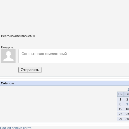
Всего комментариев
:
0
Войдите:
Отправить
Calendar
Пн
Вт
1
2
8
9
15
16
22
23
29
30
Полная версия сайта