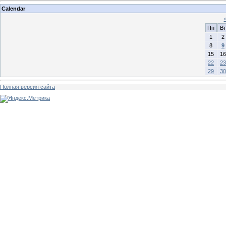
Calendar
Пн
Вт
1
2
8
9
15
16
22
23
29
30
Полная версия сайта