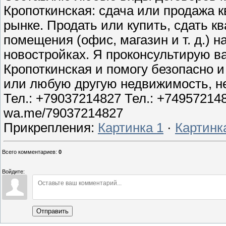
Кропоткинская: сдача или продажа 
рынке. Продать или купить, сдать к
помещения (офис, магазин и т. д.) н
новостройках. Я проконсультирую в
Кропоткинская и помогу безопасно и 
или любую другую недвижимость, не
Тел.: +79037214827 Тел.: +74957214
wa.me/79037214827
Прикрепления
:
Картинка 1
·
Картинк
Всего комментариев
:
0
Войдите:
Отправить