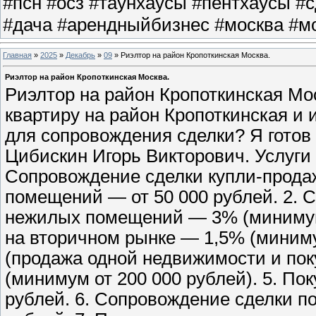
#псн #осз #таунхаусы #пентхаусы #
#дача #арендныйбизнес #москва #мо
Главная
»
2025
»
Декабрь
»
09
» Риэлтор на район Кропоткинская Москва.
Риэлтор на район Кропоткинская Москва.
Риэлтор на район Кропоткинская Мо
квартиру на район Кропоткинская и
для сопровождения сделки? Я готов 
Цибискин Игорь Викторович. Услуги 
Сопровождение сделки купли-прода
помещений — от 50 000 рублей. 2. 
нежилых помещений — 3% (минимум о
на вторичном рынке — 1,5% (минимум
(продажа одной недвижимости и пок
(минимум от 200 000 рублей). 5. По
рублей. 6. Сопровождение сделки п