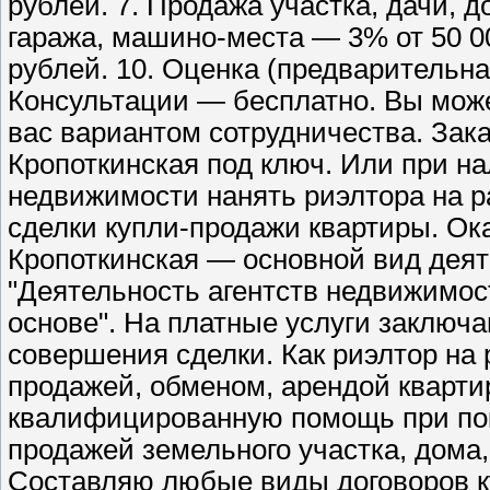
рублей. 7. Продажа участка, дачи, 
гаража, машино-места — 3% от 50 00
рублей. 10. Оценка (предварительна
Консультации — бесплатно. Вы мож
вас вариантом сотрудничества. Зака
Кропоткинская под ключ. Или при на
недвижимости нанять риэлтора на р
сделки купли-продажи квартиры. Ок
Кропоткинская — основной вид деят
"Деятельность агентств недвижимос
основе". На платные услуги заключа
совершения сделки. Как риэлтор на
продажей, обменом, арендой кварт
квалифицированную помощь при поку
продажей земельного участка, дома,
Составляю любые виды договоров к