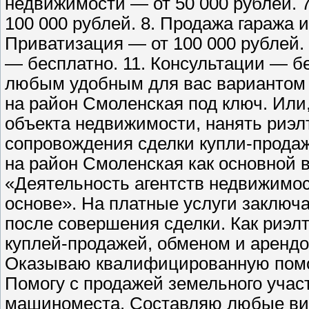
недвижимости — от 50 000 рублей. 7
100 000 рублей. 8. Продажа гаража 
Приватизация — от 100 000 рублей. 
— бесплатно. 11. Консультации — б
любым удобным для вас вариантом с
на район Смоленская под ключ. Или
объекта недвижимости, нанять риэл
сопровождения сделки купли-продаж
на район Смоленская как основной 
«Деятельность агентств недвижимос
основе». На платные услуги заключа
после совершения сделки. Как риэл
куплей-продажей, обменом и арендо
Оказываю квалифицированную помощ
Помогу с продажей земельного участ
машиноместа. Составляю любые вид