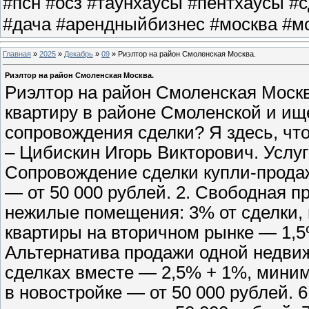
#псн #осз #таунхаусы #пентхаусы #
#дача #арендныйбизнес #москва #мо
Главная
»
2025
»
Декабрь
»
09
» Риэлтор на район Смоленская Москва.
Риэлтор на район Смоленская Москва.
Риэлтор на район Смоленская Москв
квартиру в районе Смоленской и ищ
сопровождения сделки? Я здесь, чт
– Цибискин Игорь Викторович. Услуг
Сопровождение сделки купли-прода
— от 50 000 рублей. 2. Свободная п
нежилые помещения: 3% от сделки, 
квартиры на вторичном рынке — 1,5
Альтернатива продажи одной недвиж
сделках вместе — 2,5% + 1%, миниму
в новостройке — от 50 000 рублей. 