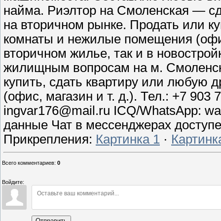
найма. Риэлтор на Смоленская — сд
на вторичном рынке. Продать или ку
комнаты и нежилые помещения (офис,
вторичном жилье, так и в новострой
жилищным вопросам на м. Смоленска
купить, сдать квартиру или любую
(офис, магазин и т. д.). Тел.: +7 903
ingvar176@mail.ru ICQ/WhatsApp: w
данные Чат в мессенджерах доступе
Прикрепления
:
Картинка 1
·
Картинк
Всего комментариев
:
0
Войдите:
Отправить