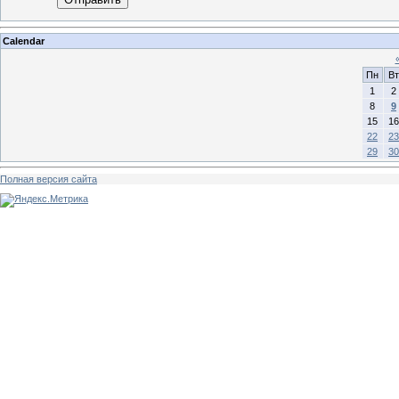
Calendar
Пн
Вт
1
2
8
9
15
16
22
23
29
30
Полная версия сайта