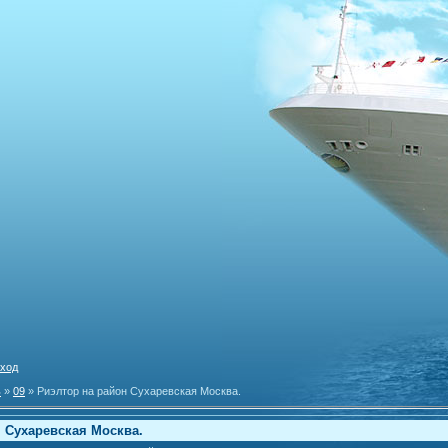
ход
ь
»
09
» Риэлтор на район Сухаревская Москва.
 Сухаревская Москва.