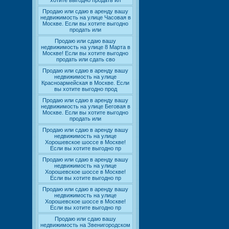
хотите выгодно продать ил
Продаю или сдаю в аренду вашу
недвижимость на улице Часовая в
Москве. Если вы хотите выгодно
продать или
Продаю или сдаю вашу
недвижимость на улице 8 Марта в
Москве! Если вы хотите выгодно
продать или сдать сво
Продаю или сдаю в аренду вашу
недвижимость на улице
Красноармейская в Москве. Если
вы хотите выгодно прод
Продаю или сдаю в аренду вашу
недвижимость на улице Беговая в
Москве. Если вы хотите выгодно
продать или
Продаю или сдаю в аренду вашу
недвижимость на улице
Хорошевское шоссе в Москве!
Если вы хотите выгодно пр
Продаю или сдаю в аренду вашу
недвижимость на улице
Хорошевское шоссе в Москве!
Если вы хотите выгодно пр
Продаю или сдаю в аренду вашу
недвижимость на улице
Хорошевское шоссе в Москве!
Если вы хотите выгодно пр
Продаю или сдаю вашу
недвижимость на Звенигородском