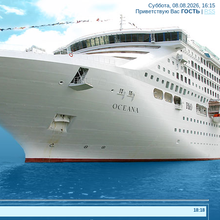
Суббота, 08.08.2026, 16:15
Приветствую Вас
ГОСТЬ
|
RSS
18:18