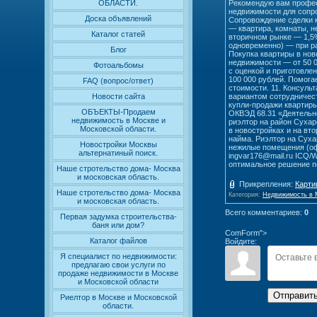
Рекомендую вам професс
ОБЛАСТИ.
недвижимости для сопро
Доска объявлений
Сопровождение сделки к
— квартира, комнаты, н
Каталог статей
вторичном рынке — 1,5%
одновременно) — при ра
Блог
Покупка квартиры в нов
недвижимости — от 50 0
Фотоальбомы
с оценкой и приготовле
100 000 рублей. Помога
FAQ (вопрос/ответ)
стоимости. 11. Консул
вариантом сотрудничест
Новости сайта
купли-продажи квартиры
ОБЪЕКТЫ-Продаем
ОКВЭД 68.31 «Деятельно
недвижимость в Москве и
риэлтор на район Сухар
Московской области.
в новостройках и на вт
найма. Риэлтор на Суха
Новостройки Москвы
нежилые помещения (офи
альтернатиный поиск.
ingvar176@mail.ru ICQ/
оптимальное решение п
Наше стротельство дома- Москва
и московская область.
Прикрепления
:
Карти
Наше стротельство дома- Москва
Категория
:
Недвижимость в 
и московская область.
Всего комментариев
:
0
Первая задумка строительства-
баня или дом?
ComForm">
Каталог файлов
Войдите:
Я специалист по недвижимости:
предлагаю свои услуги по
продаже недвижимости в Москве
и Московской области
Отправит
Риелтор в Москве и Московской
области.