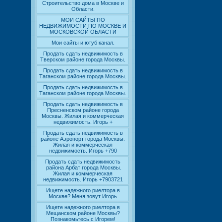
Строительство дома в Москве и
Области.
МОИ САЙТЫ ПО
НЕДВИЖИМОСТИ ПО МОСКВЕ И
МОСКОВСКОЙ ОБЛАСТИ
Мои сайты и ютуб канал.
Продать сдать недвижимость в
Тверском районе города Москвы.
Продать сдать недвижимость в
Таганском районе города Москвы.
Продать сдать недвижимость в
Таганском районе города Москвы.
Продать сдать недвижимость в
Пресненском районе города
Москвы. Жилая и коммерческая
недвижимость. Игорь +
Продать сдать недвижимость в
районе Аэропорт города Москвы.
Жилая и коммерческая
недвижимость. Игорь +790
Продать сдать недвижимость
района Арбат города Москвы.
Жилая и коммерческая
недвижимость. Игорь +7903721
Ищете надежного риелтора в
Москве? Меня зовут Игорь
Ищете надежного риелтора в
Мещанском районе Москвы?
Познакомьтесь с Игорем!