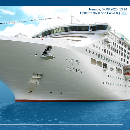
Пятница, 07.08.2026, 13:14
Приветствую Вас
ГОСТЬ
|
RSS