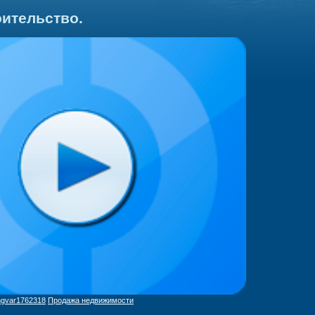
ительство.
ngvar1762318
Продажа недвижимости