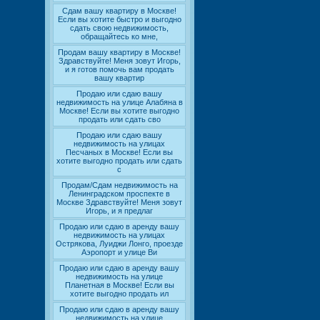
Сдам вашу квартиру в Москве!
Если вы хотите быстро и выгодно
сдать свою недвижимость,
обращайтесь ко мне,
Продам вашу квартиру в Москве!
Здравствуйте! Меня зовут Игорь,
и я готов помочь вам продать
вашу квартир
Продаю или сдаю вашу
недвижимость на улице Алабяна в
Москве! Если вы хотите выгодно
продать или сдать сво
Продаю или сдаю вашу
недвижимость на улицах
Песчаных в Москве! Если вы
хотите выгодно продать или сдать
с
Продам/Сдам недвижимость на
Ленинградском проспекте в
Москве Здравствуйте! Меня зовут
Игорь, и я предлаг
Продаю или сдаю в аренду вашу
недвижимость на улицах
Острякова, Луиджи Лонго, проезде
Аэропорт и улице Ви
Продаю или сдаю в аренду вашу
недвижимость на улице
Планетная в Москве! Если вы
хотите выгодно продать ил
Продаю или сдаю в аренду вашу
недвижимость на улице