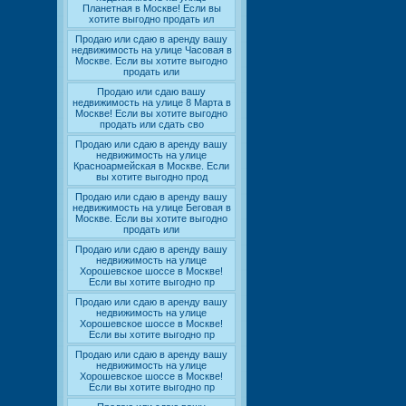
Планетная в Москве! Если вы
хотите выгодно продать ил
Продаю или сдаю в аренду вашу
недвижимость на улице Часовая в
Москве. Если вы хотите выгодно
продать или
Продаю или сдаю вашу
недвижимость на улице 8 Марта в
Москве! Если вы хотите выгодно
продать или сдать сво
Продаю или сдаю в аренду вашу
недвижимость на улице
Красноармейская в Москве. Если
вы хотите выгодно прод
Продаю или сдаю в аренду вашу
недвижимость на улице Беговая в
Москве. Если вы хотите выгодно
продать или
Продаю или сдаю в аренду вашу
недвижимость на улице
Хорошевское шоссе в Москве!
Если вы хотите выгодно пр
Продаю или сдаю в аренду вашу
недвижимость на улице
Хорошевское шоссе в Москве!
Если вы хотите выгодно пр
Продаю или сдаю в аренду вашу
недвижимость на улице
Хорошевское шоссе в Москве!
Если вы хотите выгодно пр