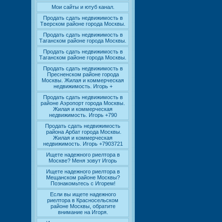
Мои сайты и ютуб канал.
Продать сдать недвижимость в
Тверском районе города Москвы.
Продать сдать недвижимость в
Таганском районе города Москвы.
Продать сдать недвижимость в
Таганском районе города Москвы.
Продать сдать недвижимость в
Пресненском районе города
Москвы. Жилая и коммерческая
недвижимость. Игорь +
Продать сдать недвижимость в
районе Аэропорт города Москвы.
Жилая и коммерческая
недвижимость. Игорь +790
Продать сдать недвижимость
района Арбат города Москвы.
Жилая и коммерческая
недвижимость. Игорь +7903721
Ищете надежного риелтора в
Москве? Меня зовут Игорь
Ищете надежного риелтора в
Мещанском районе Москвы?
Познакомьтесь с Игорем!
Если вы ищете надежного
риелтора в Красносельском
районе Москвы, обратите
внимание на Игоря.