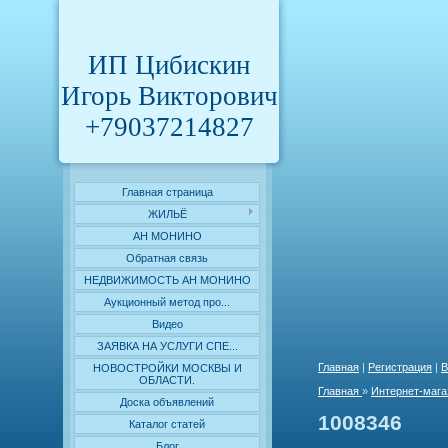
ИП Цибискин
Игорь Викторович
+79037214827
Главная страница
ЖИЛЬЁ
АН МОНИНО
Обратная связь
НЕДВИЖИМОСТЬ АН МОНИНО
Аукционный метод про...
Видео
ЗАЯВКА НА УСЛУГИ СПЕ...
Главная
|
Регистрация
|
В
НОВОСТРОЙКИ МОСКВЫ И
ОБЛАСТИ.
Главная
»
Интернет-мага
Доска объявлений
1008346
Каталог статей
Блог