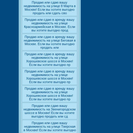
Продаю или сдаю вашу
недвижимость на улице 8 Марта в
Москве! Если вы хотите выгодно
продать или сдать сво
Продаю или сдаю в аренду вашу
недвижимость на улице
Красноармейская в Москве. Если
вы хотите выгодно прод
Продаю или сдаю в аренду вашу
недвижимость на улице Беговая в
Москве. Если вы хотите выгодно
продать или
Продаю или сдаю в аренду вашу
недвижимость на улице
Хорошевское шоссе в Москве!
Если вы хотите выгодно пр
Продаю или сдаю в аренду вашу
недвижимость на улице
Хорошевское шоссе в Москве!
Если вы хотите выгодно пр
Продаю или сдаю в аренду вашу
недвижимость на улице
Хорошевское шоссе в Москве!
Если вы хотите выгодно пр
Продаю или сдаю вашу
недвижимость на Звенигородском
шоссе в Москве! Если вы хотите
выгодно продать или сд
Продаю или сдаю вашу
недвижимость на улице Тверская
в Москве! Если вы хотите выгодно