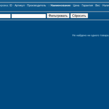
ировка:
ID
·
Артикул
·
Производитель
·
↑ Наименование
·
Цена
·
Гарантия
·
Вес
·
Нали
Фильтровать
Сбросить
Не найдено ни одного товара