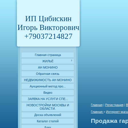
ИП Цибискин
Игорь Викторович
+79037214827
Главная страница
ЖИЛЬЁ
АН МОНИНО
Обратная связь
НЕДВИЖИМОСТЬ АН МОНИНО
Аукционный метод про...
Видео
ЗАЯВКА НА УСЛУГИ СПЕ...
Главная
|
Регистрация
|
В
НОВОСТРОЙКИ МОСКВЫ И
ОБЛАСТИ.
Главная
»
Интернет-мага
Доска объявлений
Продажа га
Каталог статей
Блог