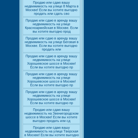
Продаю или сдаю вашу
недвижимость на улице 8 Марта в
Москве! Если вы хотите выгодно
продать или сдать сво
Продаю или сдаю в аренду вашу
недвижимость на улице
Красноармейская в Москве. Если
вы хотите выгодно прод
Продаю или сдаю в аренду вашу
недвижимость на улице Беговая в
Москве. Если вы хотите выгодно
продать или
Продаю или сдаю в аренду вашу
недвижимость на улице
Хорошевское шоссе в Москве!
Если вы хотите выгодно пр
Продаю или сдаю в аренду вашу
недвижимость на улице
Хорошевское шоссе в Москве!
Если вы хотите выгодно пр
Продаю или сдаю в аренду вашу
недвижимость на улице
Хорошевское шоссе в Москве!
Если вы хотите выгодно пр
Продаю или сдаю вашу
недвижимость на Звенигородском
шоссе в Москве! Если вы хотите
выгодно продать или сд
Продаю или сдаю вашу
недвижимость на улице Тверская
в Москве! Если вы хотите выгодно