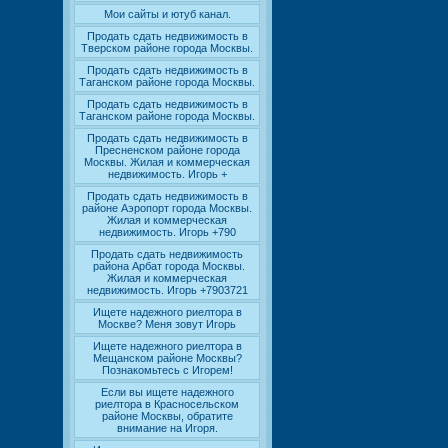
Мои сайты и ютуб канал.
Продать сдать недвижимость в
Тверском районе города Москвы.
Продать сдать недвижимость в
Таганском районе города Москвы.
Продать сдать недвижимость в
Таганском районе города Москвы.
Продать сдать недвижимость в
Пресненском районе города
Москвы. Жилая и коммерческая
недвижимость. Игорь +
Продать сдать недвижимость в
районе Аэропорт города Москвы.
Жилая и коммерческая
недвижимость. Игорь +790
Продать сдать недвижимость
района Арбат города Москвы.
Жилая и коммерческая
недвижимость. Игорь +7903721
Ищете надежного риелтора в
Москве? Меня зовут Игорь
Ищете надежного риелтора в
Мещанском районе Москвы?
Познакомьтесь с Игорем!
Если вы ищете надежного
риелтора в Красносельском
районе Москвы, обратите
внимание на Игоря.