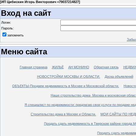
[
ИП Цибискин Игорь Викторович +79037214827
]
Вход на сайт
Логин:
Пароль:
запомнить
Забыл
Меню сайта
Главная страница
ЖИЛЬЁ
АН МОНИНО
Обратная связь
НЕДВИ
НОВОСТРОЙКИ МОСКВЫ И ОБЛАСТИ.
Доска объявлений
ОБЪЕКТЫ-Продаем недвижимость в Москве и Московской области.
Новостр
Наше стротельство дома- Москва и московская облас
Я специалист по недвижимости: предлагаю свои услуги по продаже не
Строительство дома в Москве и Области.
МОИ САЙТЫ ПО НЕД
Продать сдать недвижимость в Тверском районе города М
Продать сдать недвижим