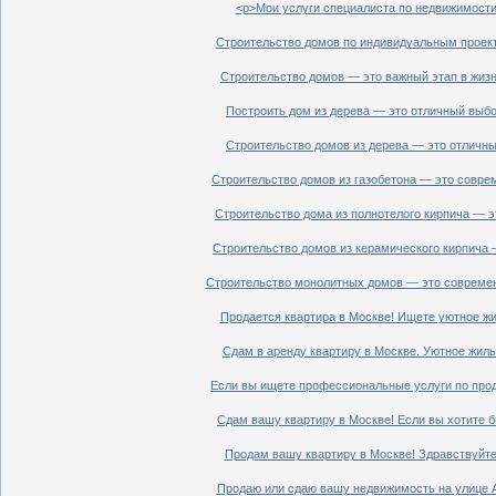
<p>Мои услуги специалиста по недвижимости 
Строительство домов по индивидуальным проект
Строительство домов — это важный этап в жизн
Построить дом из дерева — это отличный выбор
Строительство домов из дерева — это отличный
Строительство домов из газобетона — это совре
Строительство дома из полнотелого кирпича — э
Строительство домов из керамического кирпича 
Строительство монолитных домов — это современ
Продается квартира в Москве! Ищете уютное жи
Сдам в аренду квартиру в Москве. Уютное жиль
Если вы ищете профессиональные услуги по прод
Сдам вашу квартиру в Москве! Если вы хотите б
Продам вашу квартиру в Москве! Здравствуйте!
Продаю или сдаю вашу недвижимость на улице Ал