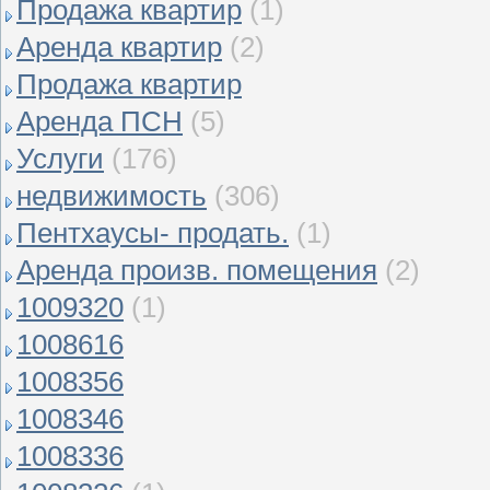
Продажа квартир
(1)
Аренда квартир
(2)
Продажа квартир
Аренда ПСН
(5)
Услуги
(176)
недвижимость
(306)
Пентхаусы- продать.
(1)
Аренда произв. помещения
(2)
1009320
(1)
1008616
1008356
1008346
1008336