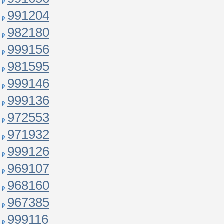
991204
982180
999156
981595
999146
999136
972553
971932
999126
969107
968160
967385
999116