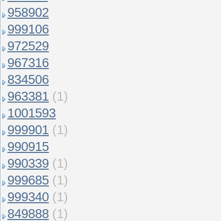
958902
999106
972529
967316
834506
963381
(1)
1001593
999901
(1)
990915
990339
(1)
999685
(1)
999340
(1)
849888
(1)