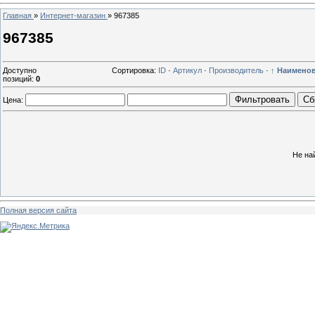
Главная
»
Интернет-магазин
»
967385
967385
Доступно
Сортировка:
ID
·
Артикул
·
Производитель
·
↑ Наимено
позиций
:
0
Фильтровать
Сб
Цена:
Не на
Полная версия сайта