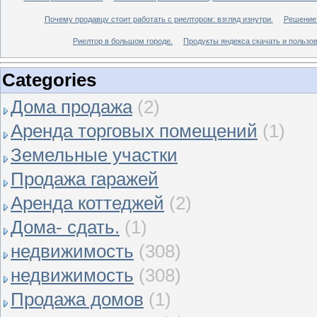
Почему продавцу стоит работать с риелтором: взгляд изнутри.
Решение 
Риелтор в большом городе.
Продукты яндекса скачать и пользов
Categories
Дома продажа
(2)
Аренда торговых помещений
(1)
Земельные участки
Продажа гаражей
Аренда коттеджей
(2)
Дома- сдать.
(1)
недвижимость
(308)
недвижимость
(308)
Продажа домов
(1)