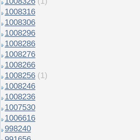
1008326
(1)
1008316
1008306
1008296
1008286
1008276
1008266
1008256
(1)
1008246
1008236
1007530
1006616
998240
991656