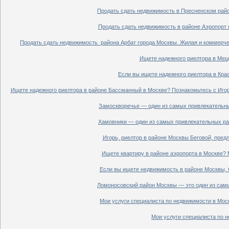
Продать сдать недвижимость в Пресненском райо
Продать сдать недвижимость в районе Аэропорт 
Продать сдать недвижимость района Арбат города Москвы. Жилая и коммерче
Ищете надежного риелтора в Мещ
Если вы ищете надежного риелтора в Кра
Ищете надежного риелтора в районе Бассманный в Москве? Познакомьтесь с Иго
Замоскворечье — один из самых привлекательны
Хамовники — один из самых привлекательных рай
Игорь, риелтор в районе Москвы Беговой, пред
Ищете квартиру в районе аэропорта в Москве? 
Если вы ищете недвижимость в районе Москвы, С
Ломоносовский район Москвы — это один из самы
Мои услуги специалиста по недвижимости в Моск
Мои услуги специалиста по н