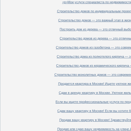
<p>Мои услуги специалиста по недвижимости 
Строительство домов по индивидуальным проект
Строительство домов — это важный этап в жизн
Построить дом из дерева — это отличный выбор
Строительство домов из дерева — это отличный
Строительство домов из газобетона — это совре
Строительство дома из полнотелого кирпича — э
Строительство домов из керамического кирпича 
Строительство монолитных домов — это современ
Продается квартира в Москве! Ищете уютное жи
Сдам в аренду квартиру в Москве. Уютное жиль
Если вы ищете профессиональные услуги по прод
Сдам вашу квартиру в Москве! Если вы хотите б
Продам вашу квартиру в Москве! Здравствуйте!
Продаю или сдаю вашу недвижимость на улице Ал