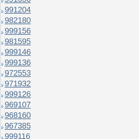
991204
982180
999156
981595
999146
999136
972553
971932
999126
969107
968160
967385
999116