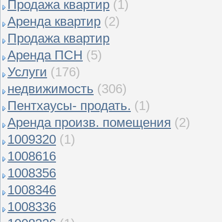
Продажа квартир
(1)
Аренда квартир
(2)
Продажа квартир
Аренда ПСН
(5)
Услуги
(176)
недвижимость
(306)
Пентхаусы- продать.
(1)
Аренда произв. помещения
(2)
1009320
(1)
1008616
1008356
1008346
1008336