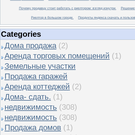
Почему продавцу стоит работать с риелтором: взгляд изнутри.
Решение 
Риелтор в большом городе.
Продукты яндекса скачать и пользов
Categories
Дома продажа
(2)
Аренда торговых помещений
(1)
Земельные участки
Продажа гаражей
Аренда коттеджей
(2)
Дома- сдать.
(1)
недвижимость
(308)
недвижимость
(308)
Продажа домов
(1)