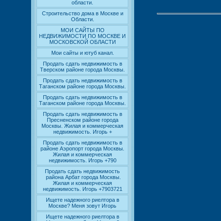
области.
Строительство дома в Москве и
Области.
МОИ САЙТЫ ПО
НЕДВИЖИМОСТИ ПО МОСКВЕ И
МОСКОВСКОЙ ОБЛАСТИ
Мои сайты и ютуб канал.
Продать сдать недвижимость в
Тверском районе города Москвы.
Продать сдать недвижимость в
Таганском районе города Москвы.
Продать сдать недвижимость в
Таганском районе города Москвы.
Продать сдать недвижимость в
Пресненском районе города
Москвы. Жилая и коммерческая
недвижимость. Игорь +
Продать сдать недвижимость в
районе Аэропорт города Москвы.
Жилая и коммерческая
недвижимость. Игорь +790
Продать сдать недвижимость
района Арбат города Москвы.
Жилая и коммерческая
недвижимость. Игорь +7903721
Ищете надежного риелтора в
Москве? Меня зовут Игорь
Ищете надежного риелтора в