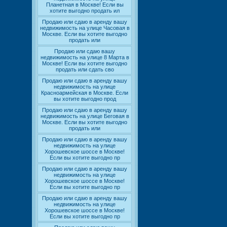
Планетная в Москве! Если вы
хотите выгодно продать ил
Продаю или сдаю в аренду вашу
недвижимость на улице Часовая в
Москве. Если вы хотите выгодно
продать или
Продаю или сдаю вашу
недвижимость на улице 8 Марта в
Москве! Если вы хотите выгодно
продать или сдать сво
Продаю или сдаю в аренду вашу
недвижимость на улице
Красноармейская в Москве. Если
вы хотите выгодно прод
Продаю или сдаю в аренду вашу
недвижимость на улице Беговая в
Москве. Если вы хотите выгодно
продать или
Продаю или сдаю в аренду вашу
недвижимость на улице
Хорошевское шоссе в Москве!
Если вы хотите выгодно пр
Продаю или сдаю в аренду вашу
недвижимость на улице
Хорошевское шоссе в Москве!
Если вы хотите выгодно пр
Продаю или сдаю в аренду вашу
недвижимость на улице
Хорошевское шоссе в Москве!
Если вы хотите выгодно пр