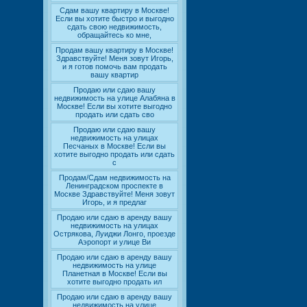
Сдам вашу квартиру в Москве!
Если вы хотите быстро и выгодно
сдать свою недвижимость,
обращайтесь ко мне,
Продам вашу квартиру в Москве!
Здравствуйте! Меня зовут Игорь,
и я готов помочь вам продать
вашу квартир
Продаю или сдаю вашу
недвижимость на улице Алабяна в
Москве! Если вы хотите выгодно
продать или сдать сво
Продаю или сдаю вашу
недвижимость на улицах
Песчаных в Москве! Если вы
хотите выгодно продать или сдать
с
Продам/Сдам недвижимость на
Ленинградском проспекте в
Москве Здравствуйте! Меня зовут
Игорь, и я предлаг
Продаю или сдаю в аренду вашу
недвижимость на улицах
Острякова, Луиджи Лонго, проезде
Аэропорт и улице Ви
Продаю или сдаю в аренду вашу
недвижимость на улице
Планетная в Москве! Если вы
хотите выгодно продать ил
Продаю или сдаю в аренду вашу
недвижимость на улице