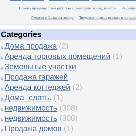
Почему продавцу стоит работать с риелтором: взгляд изнутри.
Решение 
Риелтор в большом городе.
Продукты яндекса скачать и пользов
Categories
Дома продажа
(2)
Аренда торговых помещений
(1)
Земельные участки
Продажа гаражей
Аренда коттеджей
(2)
Дома- сдать.
(1)
недвижимость
(308)
недвижимость
(308)
Продажа домов
(1)