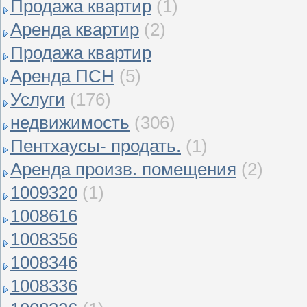
Продажа квартир
(1)
Аренда квартир
(2)
Продажа квартир
Аренда ПСН
(5)
Услуги
(176)
недвижимость
(306)
Пентхаусы- продать.
(1)
Аренда произв. помещения
(2)
1009320
(1)
1008616
1008356
1008346
1008336