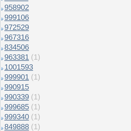
958902
999106
972529
967316
834506
963381
(1)
1001593
999901
(1)
990915
990339
(1)
999685
(1)
999340
(1)
849888
(1)