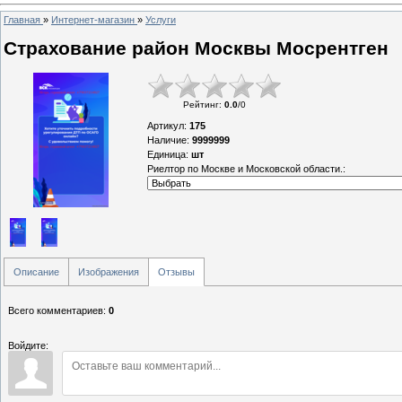
Главная
»
Интернет-магазин
»
Услуги
Страхование район Москвы Мосрентген
Рейтинг
:
0.0
/
0
Артикул
:
175
Наличие
:
9999999
Единица
:
шт
Риелтор по Москве и Московской области.:
Описание
Изображения
Отзывы
Всего комментариев
:
0
Войдите: