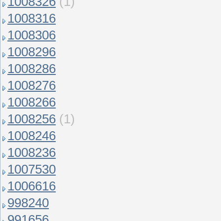
1008326
(1)
1008316
1008306
1008296
1008286
1008276
1008266
1008256
(1)
1008246
1008236
1007530
1006616
998240
991656