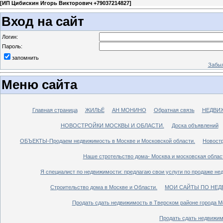
[
ИП Цибискин Игорь Викторович +79037214827
]
Вход на сайт
Логин:
Пароль:
запомнить
Забыл
Меню сайта
Главная страница
ЖИЛЬЁ
АН МОНИНО
Обратная связь
НЕДВИ
НОВОСТРОЙКИ МОСКВЫ И ОБЛАСТИ.
Доска объявлений
ОБЪЕКТЫ-Продаем недвижимость в Москве и Московской области.
Новостр
Наше стротельство дома- Москва и московская облас
Я специалист по недвижимости: предлагаю свои услуги по продаже не
Строительство дома в Москве и Области.
МОИ САЙТЫ ПО НЕД
Продать сдать недвижимость в Тверском районе города М
Продать сдать недвижим