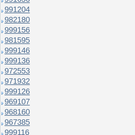
991204
982180
999156
981595
999146
999136
972553
971932
999126
969107
968160
967385
999116