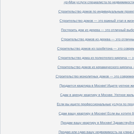
<p>Мои услуги специалиста по недвижимости 
Строительство домов по индивидуальным проект
Строительство домов — это важный этап в жизн
Построить дом из дерева — это отличный выбор
Строительство домов из дерева — это отличный
Строительство домов из газобетона — это совре
Строительство дома из полнотелого кирпича — э
Строительство домов из керамического кирпича 
Строительство монолитных домов — это современ
Продается квартира в Москве! Ищете уютное жи
Сдам в аренду квартиру в Москве. Уютное жиль
Если вы ищете профессиональные услуги по прод
Сдам вашу квартиру в Москве! Если вы хотите б
Продам вашу квартиру в Москве! Здравствуйте!
Продаю или сдаю вашу недвижимость на улице Ал