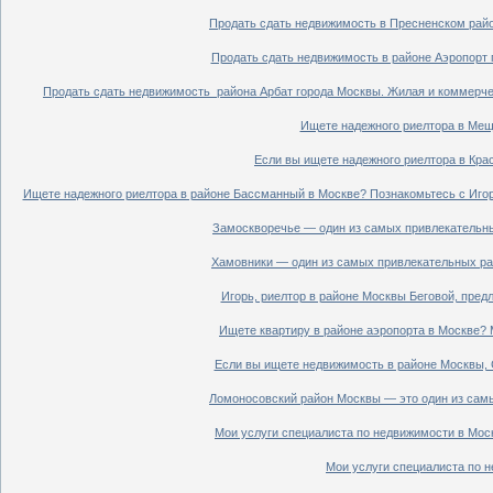
Продать сдать недвижимость в Пресненском райо
Продать сдать недвижимость в районе Аэропорт 
Продать сдать недвижимость района Арбат города Москвы. Жилая и коммерче
Ищете надежного риелтора в Мещ
Если вы ищете надежного риелтора в Кра
Ищете надежного риелтора в районе Бассманный в Москве? Познакомьтесь с Иго
Замоскворечье — один из самых привлекательны
Хамовники — один из самых привлекательных рай
Игорь, риелтор в районе Москвы Беговой, пред
Ищете квартиру в районе аэропорта в Москве? 
Если вы ищете недвижимость в районе Москвы, С
Ломоносовский район Москвы — это один из самы
Мои услуги специалиста по недвижимости в Моск
Мои услуги специалиста по н