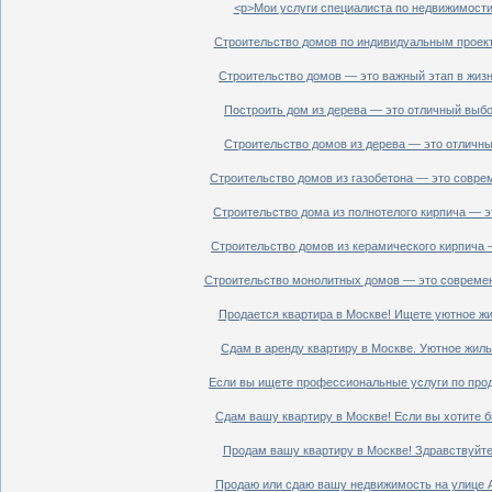
<p>Мои услуги специалиста по недвижимости 
Строительство домов по индивидуальным проект
Строительство домов — это важный этап в жизн
Построить дом из дерева — это отличный выбор
Строительство домов из дерева — это отличный
Строительство домов из газобетона — это совре
Строительство дома из полнотелого кирпича — э
Строительство домов из керамического кирпича 
Строительство монолитных домов — это современ
Продается квартира в Москве! Ищете уютное жи
Сдам в аренду квартиру в Москве. Уютное жиль
Если вы ищете профессиональные услуги по прод
Сдам вашу квартиру в Москве! Если вы хотите б
Продам вашу квартиру в Москве! Здравствуйте!
Продаю или сдаю вашу недвижимость на улице Ал