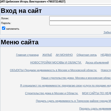
[
ИП Цибискин Игорь Викторович +79037214827
]
Вход на сайт
Логин:
Пароль:
запомнить
Забыл
Меню сайта
Главная страница
ЖИЛЬЁ
АН МОНИНО
Обратная связь
НЕДВИ
НОВОСТРОЙКИ МОСКВЫ И ОБЛАСТИ.
Доска объявлений
ОБЪЕКТЫ-Продаем недвижимость в Москве и Московской области.
Новостр
Наше стротельство дома- Москва и московская облас
Я специалист по недвижимости: предлагаю свои услуги по продаже не
Строительство дома в Москве и Области.
МОИ САЙТЫ ПО НЕД
Продать сдать недвижимость в Тверском районе города М
Продать сдать недвижим