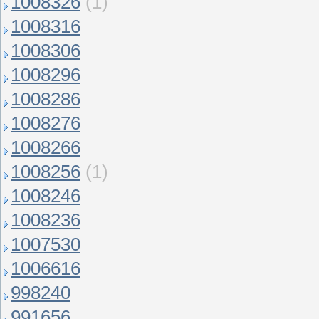
1008326
(1)
1008316
1008306
1008296
1008286
1008276
1008266
1008256
(1)
1008246
1008236
1007530
1006616
998240
991656