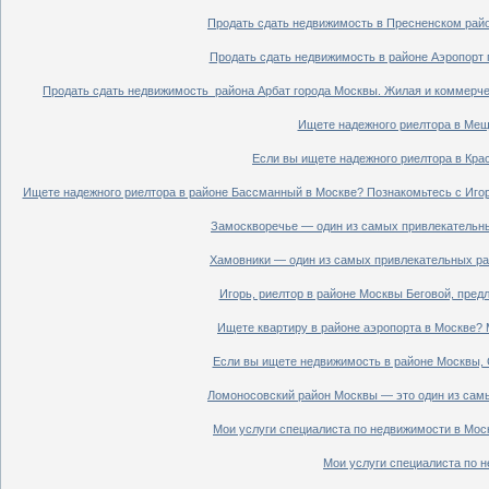
Продать сдать недвижимость в Пресненском райо
Продать сдать недвижимость в районе Аэропорт 
Продать сдать недвижимость района Арбат города Москвы. Жилая и коммерче
Ищете надежного риелтора в Мещ
Если вы ищете надежного риелтора в Кра
Ищете надежного риелтора в районе Бассманный в Москве? Познакомьтесь с Иго
Замоскворечье — один из самых привлекательны
Хамовники — один из самых привлекательных рай
Игорь, риелтор в районе Москвы Беговой, пред
Ищете квартиру в районе аэропорта в Москве? 
Если вы ищете недвижимость в районе Москвы, С
Ломоносовский район Москвы — это один из самы
Мои услуги специалиста по недвижимости в Моск
Мои услуги специалиста по н