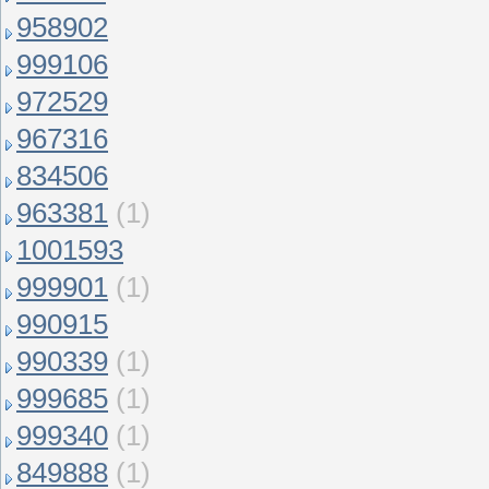
958902
999106
972529
967316
834506
963381
(1)
1001593
999901
(1)
990915
990339
(1)
999685
(1)
999340
(1)
849888
(1)