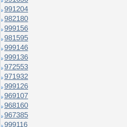
991204
982180
999156
981595
999146
999136
972553
971932
999126
969107
968160
967385
999116