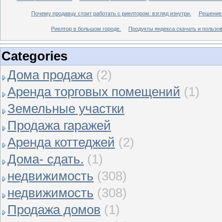
Почему продавцу стоит работать с риелтором: взгляд изнутри.
Решение 
Риелтор в большом городе.
Продукты яндекса скачать и пользов
Categories
Дома продажа
(2)
Аренда торговых помещений
(1)
Земельные участки
Продажа гаражей
Аренда коттеджей
(2)
Дома- сдать.
(1)
недвижимость
(308)
недвижимость
(308)
Продажа домов
(1)