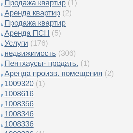
Продажа квартир
(1)
Аренда квартир
(2)
Продажа квартир
Аренда ПСН
(5)
Услуги
(176)
недвижимость
(306)
Пентхаусы- продать.
(1)
Аренда произв. помещения
(2)
1009320
(1)
1008616
1008356
1008346
1008336