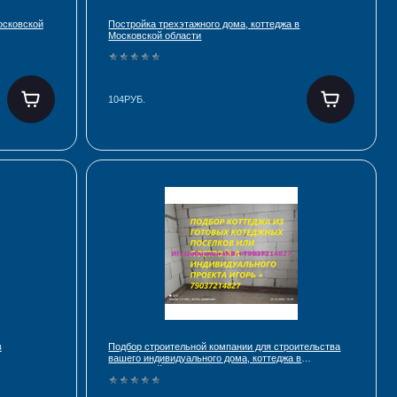
осковской
Постройка трехэтажного дома, коттеджа в
Московской области
104РУБ.
в
Подбор строительной компании для строительства
вашего индивидуального дома, коттеджа в
Московской области.