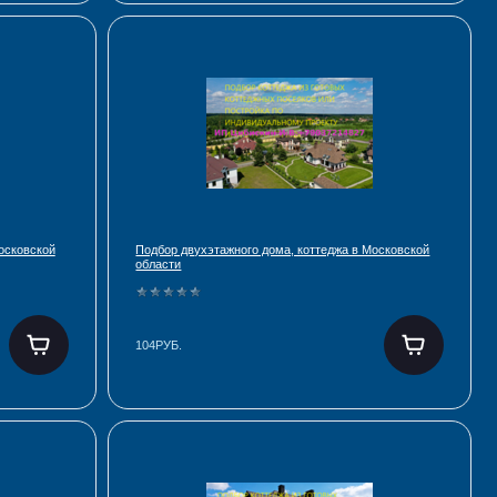
осковской
Подбор двухэтажного дома, коттеджа в Московской
области
104РУБ.