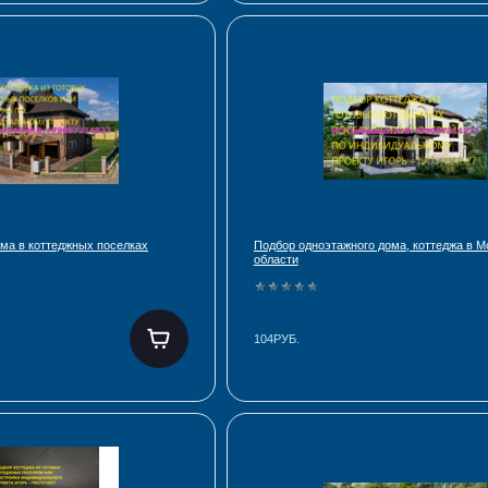
ома в коттеджных поселках
Подбор одноэтажного дома, коттеджа в М
области
104РУБ.