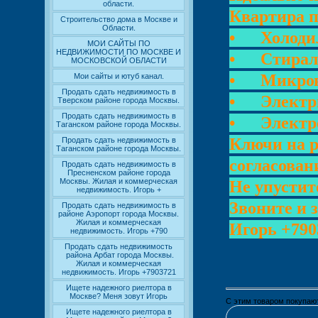
области.
Квартира п
Строительство дома в Москве и
Области.
• Холоди
МОИ САЙТЫ ПО
НЕДВИЖИМОСТИ ПО МОСКВЕ И
• Стирал
МОСКОВСКОЙ ОБЛАСТИ
• Микрово
Мои сайты и ютуб канал.
Продать сдать недвижимость в
• Электри
Тверском районе города Москвы.
Продать сдать недвижимость в
• Электр
Таганском районе города Москвы.
Ключи на р
Продать сдать недвижимость в
Таганском районе города Москвы.
согласован
Продать сдать недвижимость в
Пресненском районе города
Москвы. Жилая и коммерческая
Не упустит
недвижимость. Игорь +
Звоните и 
Продать сдать недвижимость в
районе Аэропорт города Москвы.
Жилая и коммерческая
Игорь +790
недвижимость. Игорь +790
Продать сдать недвижимость
района Арбат города Москвы.
Жилая и коммерческая
недвижимость. Игорь +7903721
Ищете надежного риелтора в
Москве? Меня зовут Игорь
С этим товаром покупаю
Ищете надежного риелтора в