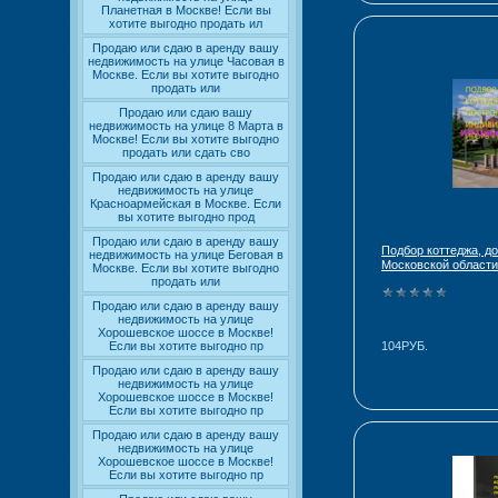
Планетная в Москве! Если вы
хотите выгодно продать ил
Продаю или сдаю в аренду вашу
недвижимость на улице Часовая в
Москве. Если вы хотите выгодно
продать или
Продаю или сдаю вашу
недвижимость на улице 8 Марта в
Москве! Если вы хотите выгодно
продать или сдать сво
Продаю или сдаю в аренду вашу
недвижимость на улице
Красноармейская в Москве. Если
вы хотите выгодно прод
Продаю или сдаю в аренду вашу
Подбор коттеджа, д
недвижимость на улице Беговая в
Московской области
Москве. Если вы хотите выгодно
продать или
Продаю или сдаю в аренду вашу
недвижимость на улице
Хорошевское шоссе в Москве!
104РУБ.
Если вы хотите выгодно пр
Продаю или сдаю в аренду вашу
недвижимость на улице
Хорошевское шоссе в Москве!
Если вы хотите выгодно пр
Продаю или сдаю в аренду вашу
недвижимость на улице
Хорошевское шоссе в Москве!
Если вы хотите выгодно пр