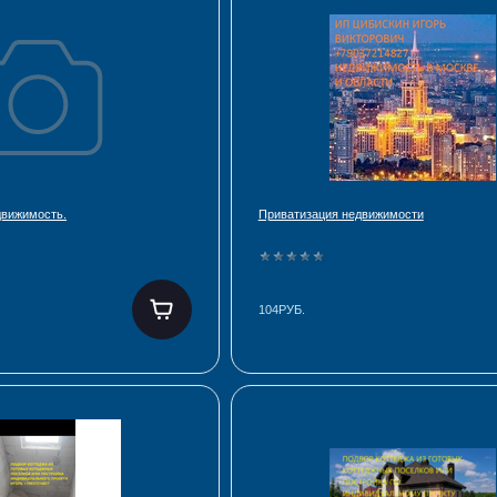
движимость.
Приватизация недвижимости
104РУБ.