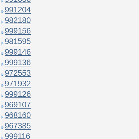
991204
982180
999156
981595
999146
999136
972553
971932
999126
969107
968160
967385
999116