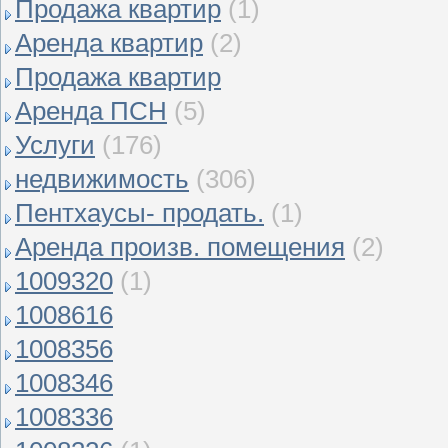
Продажа квартир
(1)
Аренда квартир
(2)
Продажа квартир
Аренда ПСН
(5)
Услуги
(176)
недвижимость
(306)
Пентхаусы- продать.
(1)
Аренда произв. помещения
(2)
1009320
(1)
1008616
1008356
1008346
1008336