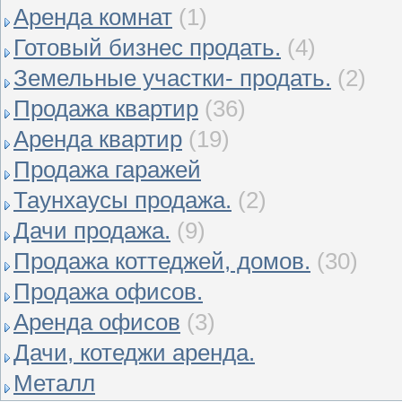
Аренда комнат
(1)
Готовый бизнес продать.
(4)
Земельные участки- продать.
(2)
Продажа квартир
(36)
Аренда квартир
(19)
Продажа гаражей
Таунхаусы продажа.
(2)
Дачи продажа.
(9)
Продажа коттеджей, домов.
(30)
Продажа офисов.
Аренда офисов
(3)
Дачи, котеджи аренда.
Металл