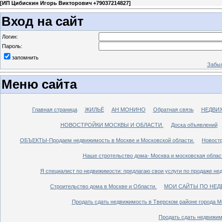
[
ИП Цибискин Игорь Викторович +79037214827
]
Вход на сайт
Логин:
Пароль:
запомнить
Забыл
Меню сайта
Главная страница
ЖИЛЬЁ
АН МОНИНО
Обратная связь
НЕДВИ
НОВОСТРОЙКИ МОСКВЫ И ОБЛАСТИ.
Доска объявлений
ОБЪЕКТЫ-Продаем недвижимость в Москве и Московской области.
Новостр
Наше стротельство дома- Москва и московская облас
Я специалист по недвижимости: предлагаю свои услуги по продаже не
Строительство дома в Москве и Области.
МОИ САЙТЫ ПО НЕД
Продать сдать недвижимость в Тверском районе города М
Продать сдать недвижим