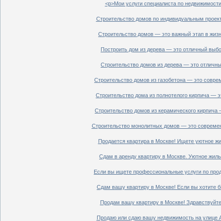
<p>Мои услуги специалиста по недвижимости 
Строительство домов по индивидуальным проект
Строительство домов — это важный этап в жизн
Построить дом из дерева — это отличный выбор
Строительство домов из дерева — это отличный
Строительство домов из газобетона — это совре
Строительство дома из полнотелого кирпича — э
Строительство домов из керамического кирпича 
Строительство монолитных домов — это современ
Продается квартира в Москве! Ищете уютное жи
Сдам в аренду квартиру в Москве. Уютное жиль
Если вы ищете профессиональные услуги по прод
Сдам вашу квартиру в Москве! Если вы хотите б
Продам вашу квартиру в Москве! Здравствуйте!
Продаю или сдаю вашу недвижимость на улице Ал