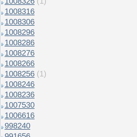
1008326
(1)
1008316
1008306
1008296
1008286
1008276
1008266
1008256
(1)
1008246
1008236
1007530
1006616
998240
991656