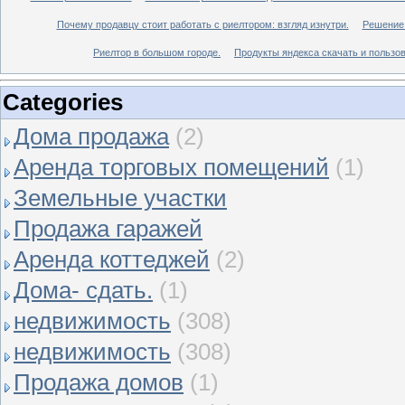
Почему продавцу стоит работать с риелтором: взгляд изнутри.
Решение 
Риелтор в большом городе.
Продукты яндекса скачать и пользов
Categories
Дома продажа
(2)
Аренда торговых помещений
(1)
Земельные участки
Продажа гаражей
Аренда коттеджей
(2)
Дома- сдать.
(1)
недвижимость
(308)
недвижимость
(308)
Продажа домов
(1)