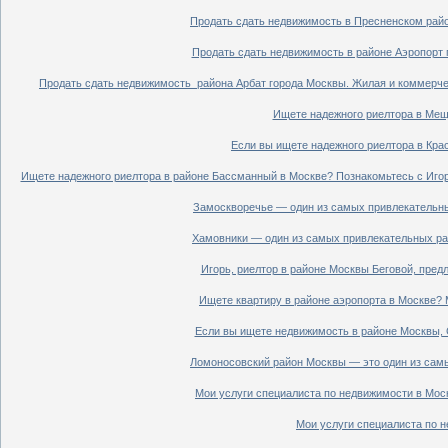
Продать сдать недвижимость в Пресненском райо
Продать сдать недвижимость в районе Аэропорт 
Продать сдать недвижимость района Арбат города Москвы. Жилая и коммерче
Ищете надежного риелтора в Мещ
Если вы ищете надежного риелтора в Кра
Ищете надежного риелтора в районе Бассманный в Москве? Познакомьтесь с Иго
Замоскворечье — один из самых привлекательны
Хамовники — один из самых привлекательных рай
Игорь, риелтор в районе Москвы Беговой, пред
Ищете квартиру в районе аэропорта в Москве? 
Если вы ищете недвижимость в районе Москвы, С
Ломоносовский район Москвы — это один из самы
Мои услуги специалиста по недвижимости в Моск
Мои услуги специалиста по н