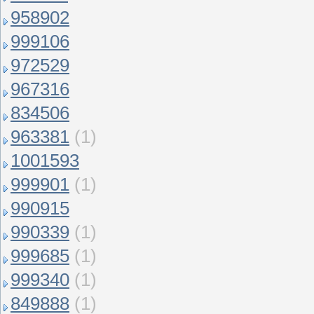
958902
999106
972529
967316
834506
963381
(1)
1001593
999901
(1)
990915
990339
(1)
999685
(1)
999340
(1)
849888
(1)