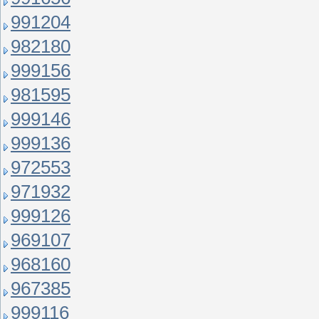
991204
982180
999156
981595
999146
999136
972553
971932
999126
969107
968160
967385
999116