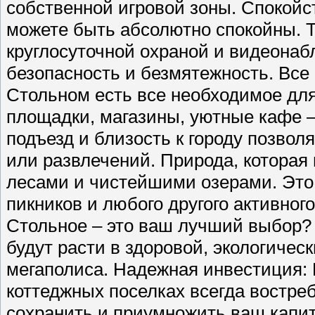
собственной игровой зоны. Спокойс
можете быть абсолютно спокойны. Т
круглосуточной охраной и видеонаб
безопасность и безмятежность. Все 
Стольном есть все необходимое для
площадки, магазины, уютные кафе –
подъезд и близость к городу позвол
или развлечений. Природа, которая
лесами и чистейшими озерами. Это 
пикников и любого другого активног
Стольное – это ваш лучший выбор?
будут расти в здоровой, экологичес
мегаполиса. Надежная инвестиция:
коттеджных поселках всегда востре
сохранить и приумножить ваш капи