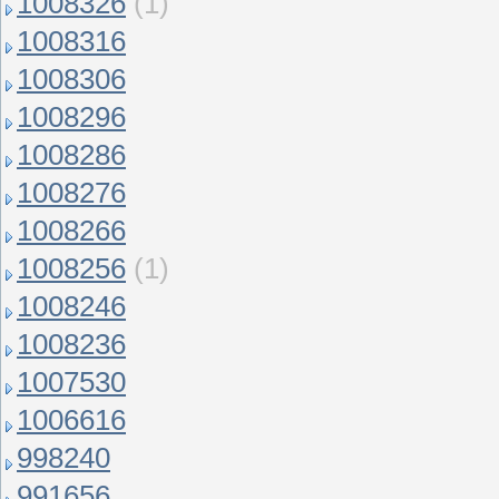
1008326
(1)
1008316
1008306
1008296
1008286
1008276
1008266
1008256
(1)
1008246
1008236
1007530
1006616
998240
991656