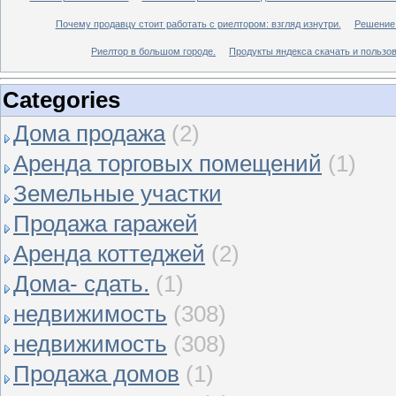
Почему продавцу стоит работать с риелтором: взгляд изнутри.
Решение 
Риелтор в большом городе.
Продукты яндекса скачать и пользов
Categories
Дома продажа
(2)
Аренда торговых помещений
(1)
Земельные участки
Продажа гаражей
Аренда коттеджей
(2)
Дома- сдать.
(1)
недвижимость
(308)
недвижимость
(308)
Продажа домов
(1)