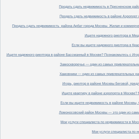
Продать сдать недвижимость в Пресненском райо
Продать сдать недвижимость в районе Аэропорт 
Продать сдать недвижимость района Арбат города Москвы. Жилая и коммерче
Ищете надежного риелтора в Мещ
Если вы ищете надежного риелтора в Кра
Ищете надежного риелтора в районе Бассманный в Москве? Познакомьтесь с Иго
Замоскворечье — один из самых привлекательны
Хамовники — один из самых привлекательных рай
Игорь, риелтор в районе Москвы Беговой, пред
Ищете квартиру в районе аэропорта в Москве? 
Если вы ищете недвижимость в районе Москвы, С
Ломоносовский район Москвы — это один из самы
Мои услуги специалиста по недвижимости в Моск
Мои услуги специалиста по н