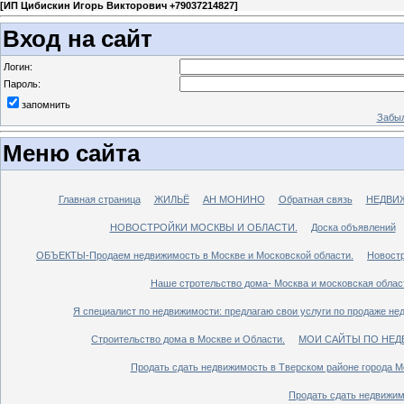
[
ИП Цибискин Игорь Викторович +79037214827
]
Вход на сайт
Логин:
Пароль:
запомнить
Забыл
Меню сайта
Главная страница
ЖИЛЬЁ
АН МОНИНО
Обратная связь
НЕДВИ
НОВОСТРОЙКИ МОСКВЫ И ОБЛАСТИ.
Доска объявлений
ОБЪЕКТЫ-Продаем недвижимость в Москве и Московской области.
Новостр
Наше стротельство дома- Москва и московская облас
Я специалист по недвижимости: предлагаю свои услуги по продаже не
Строительство дома в Москве и Области.
МОИ САЙТЫ ПО НЕД
Продать сдать недвижимость в Тверском районе города М
Продать сдать недвижим