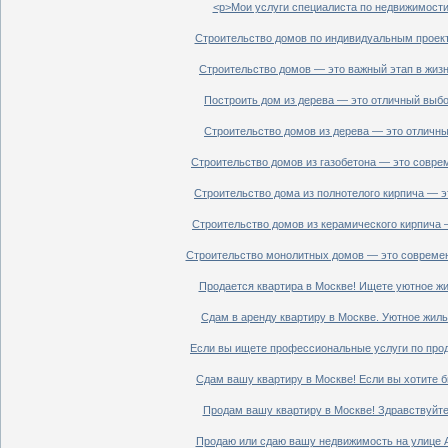
<p>Мои услуги специалиста по недвижимости 
Строительство домов по индивидуальным проект
Строительство домов — это важный этап в жизн
Построить дом из дерева — это отличный выбор
Строительство домов из дерева — это отличный
Строительство домов из газобетона — это совре
Строительство дома из полнотелого кирпича — э
Строительство домов из керамического кирпича 
Строительство монолитных домов — это современ
Продается квартира в Москве! Ищете уютное жи
Сдам в аренду квартиру в Москве. Уютное жиль
Если вы ищете профессиональные услуги по прод
Сдам вашу квартиру в Москве! Если вы хотите б
Продам вашу квартиру в Москве! Здравствуйте!
Продаю или сдаю вашу недвижимость на улице Ал