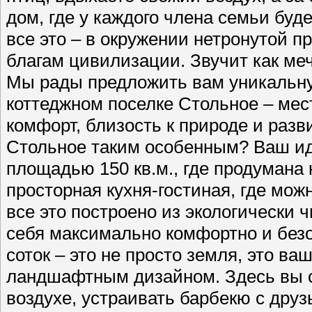
дом, где у каждого члена семьи буде
все это – в окружении нетронутой п
благам цивилизации. Звучит как ме
Мы рады предложить вам уникальну
коттеджном поселке Стольное – мес
комфорт, близость к природе и разв
Стольное таким особенным? Ваш ид
площадью 150 кв.м., где продумана
просторная кухня-гостиная, где мож
все это построено из экологически
себя максимально комфортно и безо
соток – это не просто земля, это в
ландшафтным дизайном. Здесь вы 
воздухе, устраивать барбекю с друзь