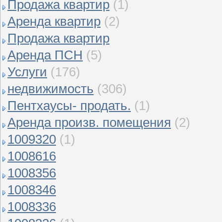
Продажа квартир
(1)
Аренда квартир
(2)
Продажа квартир
Аренда ПСН
(5)
Услуги
(176)
недвижимость
(306)
Пентхаусы- продать.
(1)
Аренда произв. помещения
(2)
1009320
(1)
1008616
1008356
1008346
1008336