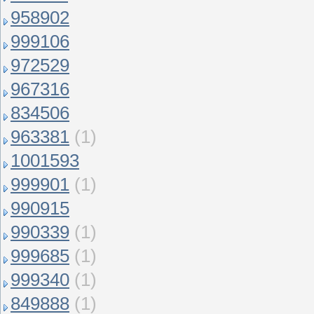
958902
999106
972529
967316
834506
963381
(1)
1001593
999901
(1)
990915
990339
(1)
999685
(1)
999340
(1)
849888
(1)