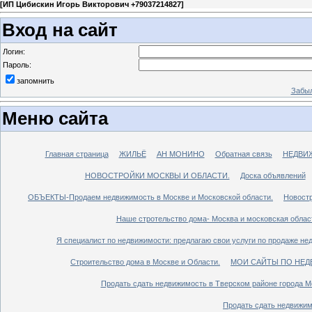
[
ИП Цибискин Игорь Викторович +79037214827
]
Вход на сайт
Логин:
Пароль:
запомнить
Забыл
Меню сайта
Главная страница
ЖИЛЬЁ
АН МОНИНО
Обратная связь
НЕДВИ
НОВОСТРОЙКИ МОСКВЫ И ОБЛАСТИ.
Доска объявлений
ОБЪЕКТЫ-Продаем недвижимость в Москве и Московской области.
Новостр
Наше стротельство дома- Москва и московская облас
Я специалист по недвижимости: предлагаю свои услуги по продаже не
Строительство дома в Москве и Области.
МОИ САЙТЫ ПО НЕД
Продать сдать недвижимость в Тверском районе города М
Продать сдать недвижим