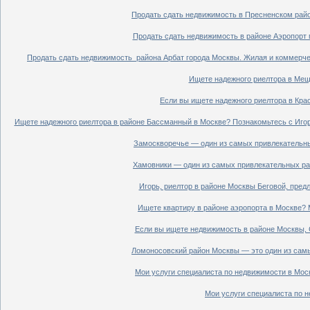
Продать сдать недвижимость в Пресненском райо
Продать сдать недвижимость в районе Аэропорт 
Продать сдать недвижимость района Арбат города Москвы. Жилая и коммерче
Ищете надежного риелтора в Мещ
Если вы ищете надежного риелтора в Кра
Ищете надежного риелтора в районе Бассманный в Москве? Познакомьтесь с Иго
Замоскворечье — один из самых привлекательны
Хамовники — один из самых привлекательных рай
Игорь, риелтор в районе Москвы Беговой, пред
Ищете квартиру в районе аэропорта в Москве? 
Если вы ищете недвижимость в районе Москвы, С
Ломоносовский район Москвы — это один из самы
Мои услуги специалиста по недвижимости в Моск
Мои услуги специалиста по н