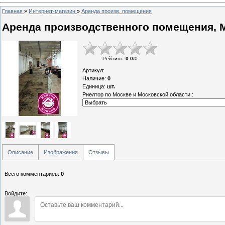
Главная
»
Интернет-магазин
»
Аренда произв. помещения
Аренда производственного помещения, 
Рейтинг
:
0.0
/
0
Артикул
:
Наличие
:
0
Единица
:
шт.
Риелтор по Москве и Московской области.:
Описание
Изображения
Отзывы
Всего комментариев
:
0
Войдите: