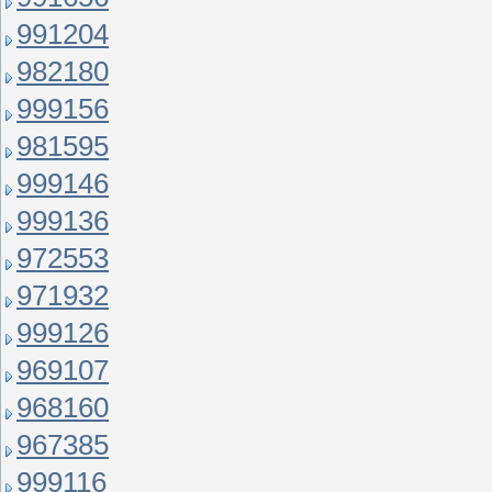
991204
982180
999156
981595
999146
999136
972553
971932
999126
969107
968160
967385
999116