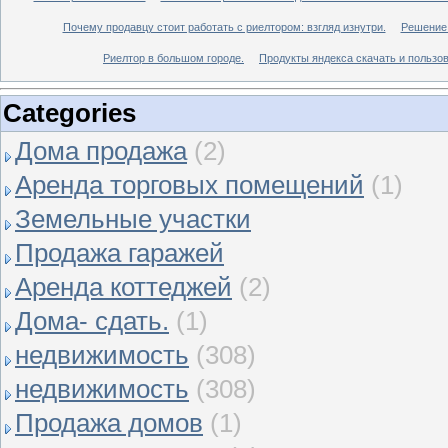
Почему продавцу стоит работать с риелтором: взгляд изнутри.
Решение 
Риелтор в большом городе.
Продукты яндекса скачать и пользов
Categories
Дома продажа
(2)
Аренда торговых помещений
(1)
Земельные участки
Продажа гаражей
Аренда коттеджей
(2)
Дома- сдать.
(1)
недвижимость
(308)
недвижимость
(308)
Продажа домов
(1)