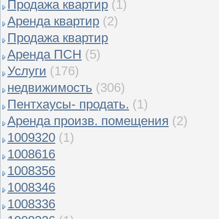
Продажа квартир
(1)
Аренда квартир
(2)
Продажа квартир
Аренда ПСН
(5)
Услуги
(176)
недвижимость
(306)
Пентхаусы- продать.
(1)
Аренда произв. помещения
(2)
1009320
(1)
1008616
1008356
1008346
1008336