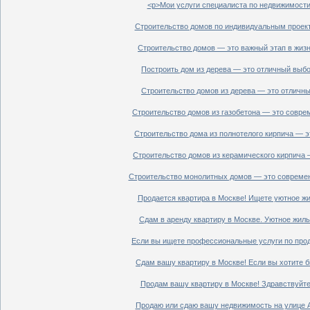
<p>Мои услуги специалиста по недвижимости 
Строительство домов по индивидуальным проект
Строительство домов — это важный этап в жизн
Построить дом из дерева — это отличный выбор
Строительство домов из дерева — это отличный
Строительство домов из газобетона — это совре
Строительство дома из полнотелого кирпича — э
Строительство домов из керамического кирпича 
Строительство монолитных домов — это современ
Продается квартира в Москве! Ищете уютное жи
Сдам в аренду квартиру в Москве. Уютное жиль
Если вы ищете профессиональные услуги по прод
Сдам вашу квартиру в Москве! Если вы хотите б
Продам вашу квартиру в Москве! Здравствуйте!
Продаю или сдаю вашу недвижимость на улице Ал