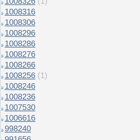
1008326
(1)
1008316
1008306
1008296
1008286
1008276
1008266
1008256
(1)
1008246
1008236
1007530
1006616
998240
991656