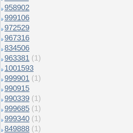
958902
999106
972529
967316
834506
963381
(1)
1001593
999901
(1)
990915
990339
(1)
999685
(1)
999340
(1)
849888
(1)