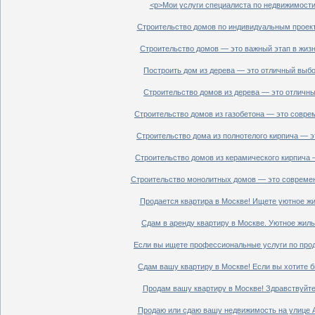
<p>Мои услуги специалиста по недвижимости 
Строительство домов по индивидуальным проект
Строительство домов — это важный этап в жизн
Построить дом из дерева — это отличный выбор
Строительство домов из дерева — это отличный
Строительство домов из газобетона — это совре
Строительство дома из полнотелого кирпича — э
Строительство домов из керамического кирпича 
Строительство монолитных домов — это современ
Продается квартира в Москве! Ищете уютное жи
Сдам в аренду квартиру в Москве. Уютное жиль
Если вы ищете профессиональные услуги по прод
Сдам вашу квартиру в Москве! Если вы хотите б
Продам вашу квартиру в Москве! Здравствуйте!
Продаю или сдаю вашу недвижимость на улице Ал