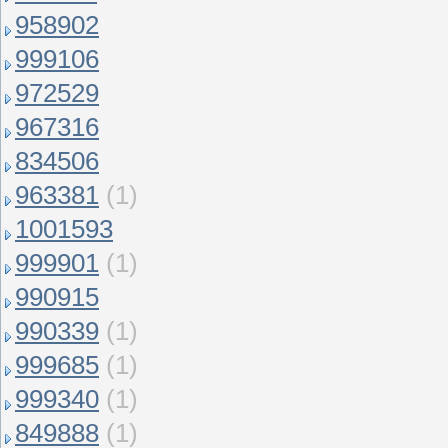
958902
999106
972529
967316
834506
963381
(1)
1001593
999901
(1)
990915
990339
(1)
999685
(1)
999340
(1)
849888
(1)