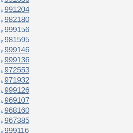
991204
982180
999156
981595
999146
999136
972553
971932
999126
969107
968160
967385
999116