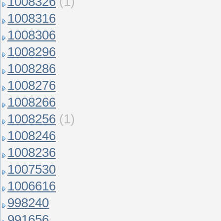
1008326
(1)
1008316
1008306
1008296
1008286
1008276
1008266
1008256
(1)
1008246
1008236
1007530
1006616
998240
991656