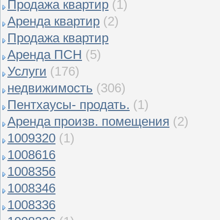
Продажа квартир
(1)
Аренда квартир
(2)
Продажа квартир
Аренда ПСН
(5)
Услуги
(176)
недвижимость
(306)
Пентхаусы- продать.
(1)
Аренда произв. помещения
(2)
1009320
(1)
1008616
1008356
1008346
1008336