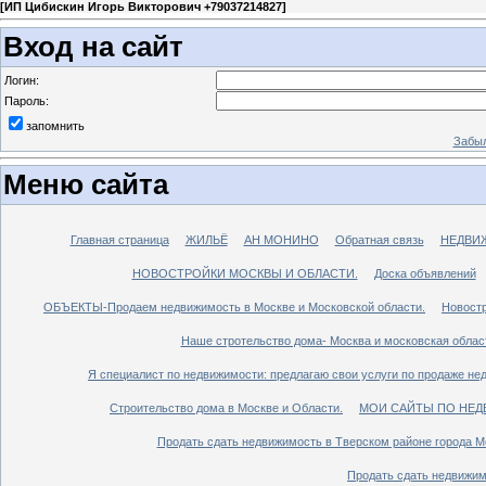
[
ИП Цибискин Игорь Викторович +79037214827
]
Вход на сайт
Логин:
Пароль:
запомнить
Забыл
Меню сайта
Главная страница
ЖИЛЬЁ
АН МОНИНО
Обратная связь
НЕДВИ
НОВОСТРОЙКИ МОСКВЫ И ОБЛАСТИ.
Доска объявлений
ОБЪЕКТЫ-Продаем недвижимость в Москве и Московской области.
Новостр
Наше стротельство дома- Москва и московская облас
Я специалист по недвижимости: предлагаю свои услуги по продаже не
Строительство дома в Москве и Области.
МОИ САЙТЫ ПО НЕД
Продать сдать недвижимость в Тверском районе города М
Продать сдать недвижим