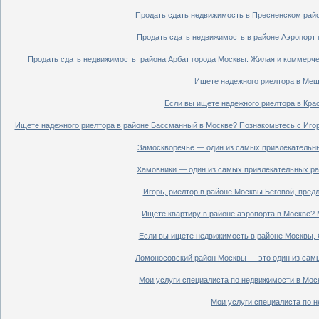
Продать сдать недвижимость в Пресненском райо
Продать сдать недвижимость в районе Аэропорт 
Продать сдать недвижимость района Арбат города Москвы. Жилая и коммерче
Ищете надежного риелтора в Мещ
Если вы ищете надежного риелтора в Кра
Ищете надежного риелтора в районе Бассманный в Москве? Познакомьтесь с Иго
Замоскворечье — один из самых привлекательны
Хамовники — один из самых привлекательных рай
Игорь, риелтор в районе Москвы Беговой, пред
Ищете квартиру в районе аэропорта в Москве? 
Если вы ищете недвижимость в районе Москвы, С
Ломоносовский район Москвы — это один из самы
Мои услуги специалиста по недвижимости в Моск
Мои услуги специалиста по н