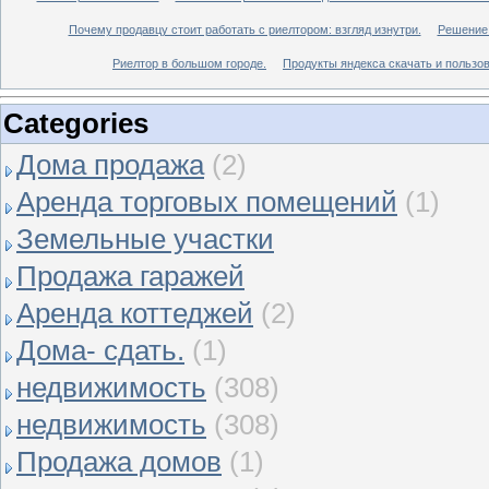
Почему продавцу стоит работать с риелтором: взгляд изнутри.
Решение 
Риелтор в большом городе.
Продукты яндекса скачать и пользов
Categories
Дома продажа
(2)
Аренда торговых помещений
(1)
Земельные участки
Продажа гаражей
Аренда коттеджей
(2)
Дома- сдать.
(1)
недвижимость
(308)
недвижимость
(308)
Продажа домов
(1)