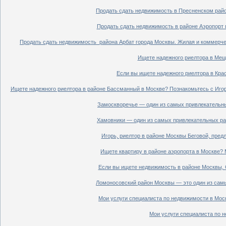
Продать сдать недвижимость в Пресненском райо
Продать сдать недвижимость в районе Аэропорт 
Продать сдать недвижимость района Арбат города Москвы. Жилая и коммерче
Ищете надежного риелтора в Мещ
Если вы ищете надежного риелтора в Кра
Ищете надежного риелтора в районе Бассманный в Москве? Познакомьтесь с Иго
Замоскворечье — один из самых привлекательны
Хамовники — один из самых привлекательных рай
Игорь, риелтор в районе Москвы Беговой, пред
Ищете квартиру в районе аэропорта в Москве? 
Если вы ищете недвижимость в районе Москвы, С
Ломоносовский район Москвы — это один из самы
Мои услуги специалиста по недвижимости в Моск
Мои услуги специалиста по н