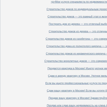
<p>Мои услуги специалиста по недвижимости 
Строительство домов по индивидуальным проект
Строительство домов — это важный этап в жизн
Построить дом из дерева — это отличный выбор
Строительство домов из дерева — это отличный
Строительство домов из газобетона — это совре
Строительство дома из полнотелого кирпича — э
Строительство домов из керамического кирпича 
Строительство монолитных домов — это современ
Продается квартира в Москве! Ищете уютное жи
Сдам в аренду квартиру в Москве. Уютное жиль
Если вы ищете профессиональные услуги по прод
Сдам вашу квартиру в Москве! Если вы хотите б
Продам вашу квартиру в Москве! Здравствуйте!
Продаю или сдаю вашу недвижимость на улице Ал