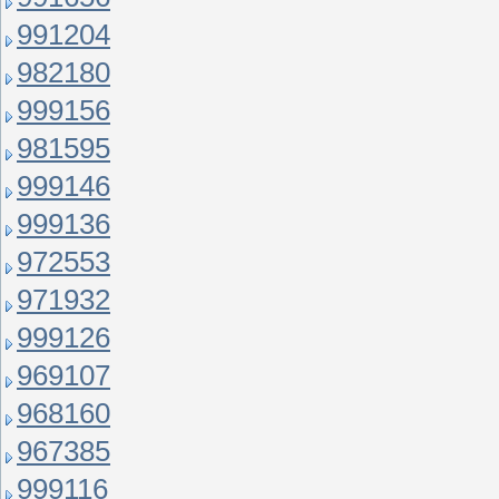
991204
982180
999156
981595
999146
999136
972553
971932
999126
969107
968160
967385
999116