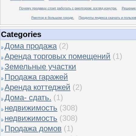
Почему продавцу стоит работать с риелтором: взгляд изнутри.
Решение 
Риелтор в большом городе.
Продукты яндекса скачать и пользов
Categories
Дома продажа
(2)
Аренда торговых помещений
(1)
Земельные участки
Продажа гаражей
Аренда коттеджей
(2)
Дома- сдать.
(1)
недвижимость
(308)
недвижимость
(308)
Продажа домов
(1)