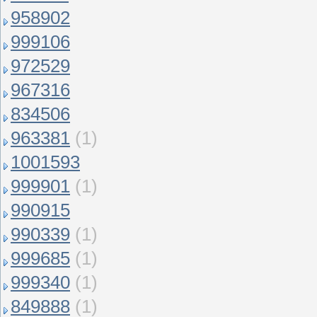
958902
999106
972529
967316
834506
963381
(1)
1001593
999901
(1)
990915
990339
(1)
999685
(1)
999340
(1)
849888
(1)