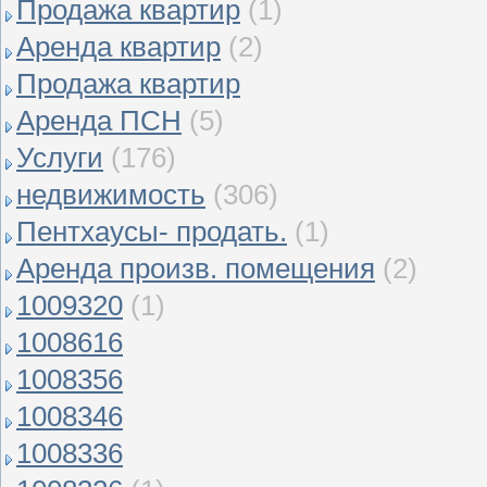
Продажа квартир
(1)
Аренда квартир
(2)
Продажа квартир
Аренда ПСН
(5)
Услуги
(176)
недвижимость
(306)
Пентхаусы- продать.
(1)
Аренда произв. помещения
(2)
1009320
(1)
1008616
1008356
1008346
1008336