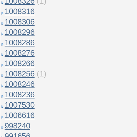
1008326
(1)
1008316
1008306
1008296
1008286
1008276
1008266
1008256
(1)
1008246
1008236
1007530
1006616
998240
991656