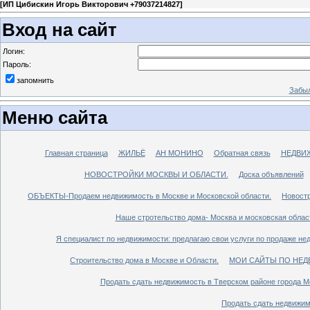
[
ИП Цибискин Игорь Викторович +79037214827
]
Вход на сайт
Логин:
Пароль:
запомнить
Забыл
Меню сайта
Главная страница
ЖИЛЬЁ
АН МОНИНО
Обратная связь
НЕДВИ
НОВОСТРОЙКИ МОСКВЫ И ОБЛАСТИ.
Доска объявлений
ОБЪЕКТЫ-Продаем недвижимость в Москве и Московской области.
Новостр
Наше стротельство дома- Москва и московская облас
Я специалист по недвижимости: предлагаю свои услуги по продаже не
Строительство дома в Москве и Области.
МОИ САЙТЫ ПО НЕД
Продать сдать недвижимость в Тверском районе города М
Продать сдать недвижим