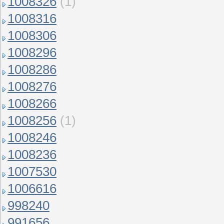
1008326
(1)
1008316
1008306
1008296
1008286
1008276
1008266
1008256
(1)
1008246
1008236
1007530
1006616
998240
991656