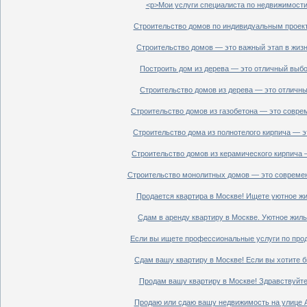
<p>Мои услуги специалиста по недвижимости 
Строительство домов по индивидуальным проект
Строительство домов — это важный этап в жизн
Построить дом из дерева — это отличный выбор
Строительство домов из дерева — это отличный
Строительство домов из газобетона — это совре
Строительство дома из полнотелого кирпича — э
Строительство домов из керамического кирпича 
Строительство монолитных домов — это современ
Продается квартира в Москве! Ищете уютное жи
Сдам в аренду квартиру в Москве. Уютное жиль
Если вы ищете профессиональные услуги по прод
Сдам вашу квартиру в Москве! Если вы хотите б
Продам вашу квартиру в Москве! Здравствуйте!
Продаю или сдаю вашу недвижимость на улице Ал