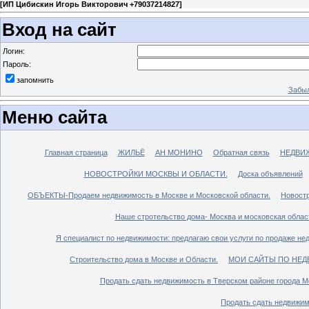
[
ИП Цибискин Игорь Викторович +79037214827
]
Вход на сайт
Логин:
Пароль:
запомнить
Забыл
Меню сайта
Главная страница
ЖИЛЬЁ
АН МОНИНО
Обратная связь
НЕДВИ
НОВОСТРОЙКИ МОСКВЫ И ОБЛАСТИ.
Доска объявлений
ОБЪЕКТЫ-Продаем недвижимость в Москве и Московской области.
Новостр
Наше стротельство дома- Москва и московская облас
Я специалист по недвижимости: предлагаю свои услуги по продаже не
Строительство дома в Москве и Области.
МОИ САЙТЫ ПО НЕД
Продать сдать недвижимость в Тверском районе города М
Продать сдать недвижим