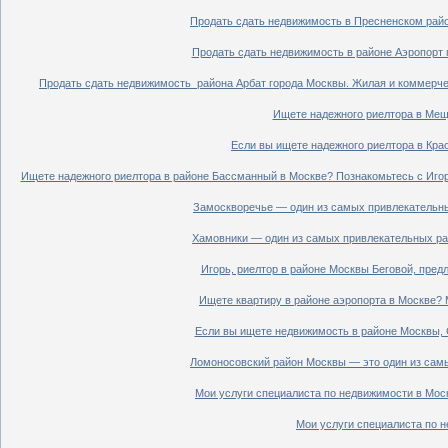
Продать сдать недвижимость в Пресненском райо
Продать сдать недвижимость в районе Аэропорт 
Продать сдать недвижимость района Арбат города Москвы. Жилая и коммерче
Ищете надежного риелтора в Мещ
Если вы ищете надежного риелтора в Кра
Ищете надежного риелтора в районе Бассманный в Москве? Познакомьтесь с Иго
Замоскворечье — один из самых привлекательны
Хамовники — один из самых привлекательных рай
Игорь, риелтор в районе Москвы Беговой, пред
Ищете квартиру в районе аэропорта в Москве? 
Если вы ищете недвижимость в районе Москвы, С
Ломоносовский район Москвы — это один из самы
Мои услуги специалиста по недвижимости в Моск
Мои услуги специалиста по н