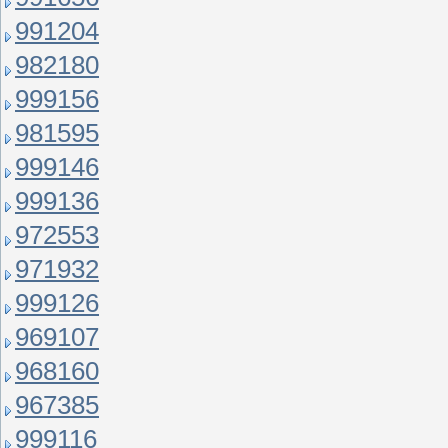
991204
982180
999156
981595
999146
999136
972553
971932
999126
969107
968160
967385
999116