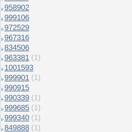
958902
999106
972529
967316
834506
963381
(1)
1001593
999901
(1)
990915
990339
(1)
999685
(1)
999340
(1)
849888
(1)