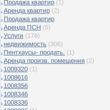
Продажа квартир
(1)
Аренда квартир
(2)
Продажа квартир
Аренда ПСН
(5)
Услуги
(176)
недвижимость
(306)
Пентхаусы- продать.
(1)
Аренда произв. помещения
(2)
1009320
(1)
1008616
1008356
1008346
1008336