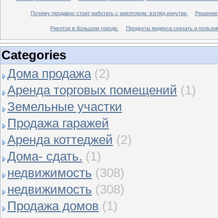
Почему продавцу стоит работать с риелтором: взгляд изнутри.
Решение 
Риелтор в большом городе.
Продукты яндекса скачать и пользов
Categories
Дома продажа
(2)
Аренда торговых помещений
(1)
Земельные участки
Продажа гаражей
Аренда коттеджей
(2)
Дома- сдать.
(1)
недвижимость
(308)
недвижимость
(308)
Продажа домов
(1)