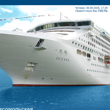
Четверг, 06.08.2026, 17:28
Приветствую Вас
ГОСТЬ
омсомольская