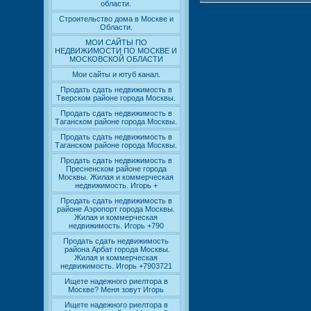
области.
Строительство дома в Москве и
Области.
МОИ САЙТЫ ПО
НЕДВИЖИМОСТИ ПО МОСКВЕ И
МОСКОВСКОЙ ОБЛАСТИ
Мои сайты и ютуб канал.
Продать сдать недвижимость в
Тверском районе города Москвы.
Продать сдать недвижимость в
Таганском районе города Москвы.
Продать сдать недвижимость в
Таганском районе города Москвы.
Продать сдать недвижимость в
Пресненском районе города
Москвы. Жилая и коммерческая
недвижимость. Игорь +
Продать сдать недвижимость в
районе Аэропорт города Москвы.
Жилая и коммерческая
недвижимость. Игорь +790
Продать сдать недвижимость
района Арбат города Москвы.
Жилая и коммерческая
недвижимость. Игорь +7903721
Ищете надежного риелтора в
Москве? Меня зовут Игорь
Ищете надежного риелтора в