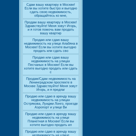
Сдам вашу квартиру в Москве!
Если вы хотите быстро и выгодно
сдать свою недвижимость,
обращайтесь ко мне,
Продам вашу квартиру в Москве!
Здравствуйте! Меня зовут Игорь,
и я готов помочь вам продать
вашу квартир
Продаю или сдаю вашу
недвижимость на улице Алабяна в
Москве! Если вы хотите выгодно
продать или сдать сво
Продаю или сдаю вашу
недвижимость на улицах
Песчаных в Москве! Если вы
хотите выгодно продать или сдать
с
Продам/Сдам недвижимость на
Ленинградском проспекте в
Москве Здравствуйте! Меня зовут
Игорь, и я предлаг
Продаю или сдаю в аренду вашу
недвижимость на улицах
Острякова, Луиджи Лонго, проезде
Аэропорт и улице Ви
Продаю или сдаю в аренду вашу
недвижимость на улице
Планетная в Москве! Если вы
хотите выгодно продать ил
Продаю или сдаю в аренду вашу
недвижимость на улице