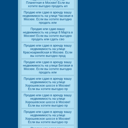
Планетная в Москве! Если вы
хотите выгодно продать ил
Продаю или сдаю в аренду вашу
недвижимость на улице Часовая в
Москве. Если вы хотите выгодно
продать или
Продаю или сдаю вашу
недвижимость на улице 8 Марта в
Москве! Если вы хотите выгодно
продать или сдать сво
Продаю или сдаю в аренду вашу
недвижимость на улице
Красноармейская в Москве. Если
вы хотите выгодно прод
Продаю или сдаю в аренду вашу
недвижимость на улице Беговая в
Москве. Если вы хотите выгодно
продать или
Продаю или сдаю в аренду вашу
недвижимость на улице
Хорошевское шоссе в Москве!
Если вы хотите выгодно пр
Продаю или сдаю в аренду вашу
недвижимость на улице
Хорошевское шоссе в Москве!
Если вы хотите выгодно пр
Продаю или сдаю в аренду вашу
недвижимость на улице
Хорошевское шоссе в Москве!
Если вы хотите выгодно пр