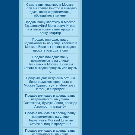
Сдам вашу квартиру в Москве!
Если вы хотите быстро и выгодно
сдать свою недвижимость,
обращайтесь ко мне,
Продам вашу квартиру в Москве!
Здравствуйте! Меня зовут Игорь,
и я готов помочь вам продать
вашу квартир
Продаю или сдаю вашу
недвижимость на улице Алабяна в
Москве! Если вы хотите выгодно
продать или сдать сво
Продаю или сдаю вашу
недвижимость на улицах
Песчаных в Москве! Если вы
хотите выгодно продать или сдать
с
Продам/Сдам недвижимость на
Ленинградском проспекте в
Москве Здравствуйте! Меня зовут
Игорь, и я предлаг
Продаю или сдаю в аренду вашу
недвижимость на улицах
Острякова, Луиджи Лонго, проезде
Аэропорт и улице Ви
Продаю или сдаю в аренду вашу
недвижимость на улице
Планетная в Москве! Если вы
хотите выгодно продать ил
Продаю или сдаю в аренду вашу
недвижимость на улице