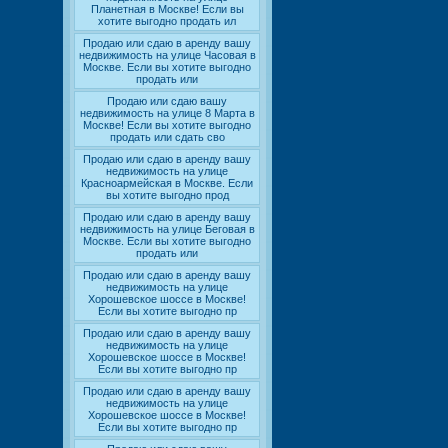
Планетная в Москве! Если вы
хотите выгодно продать ил
Продаю или сдаю в аренду вашу
недвижимость на улице Часовая в
Москве. Если вы хотите выгодно
продать или
Продаю или сдаю вашу
недвижимость на улице 8 Марта в
Москве! Если вы хотите выгодно
продать или сдать сво
Продаю или сдаю в аренду вашу
недвижимость на улице
Красноармейская в Москве. Если
вы хотите выгодно прод
Продаю или сдаю в аренду вашу
недвижимость на улице Беговая в
Москве. Если вы хотите выгодно
продать или
Продаю или сдаю в аренду вашу
недвижимость на улице
Хорошевское шоссе в Москве!
Если вы хотите выгодно пр
Продаю или сдаю в аренду вашу
недвижимость на улице
Хорошевское шоссе в Москве!
Если вы хотите выгодно пр
Продаю или сдаю в аренду вашу
недвижимость на улице
Хорошевское шоссе в Москве!
Если вы хотите выгодно пр