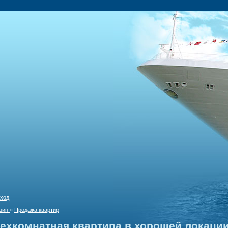
ход
зин
»
Продажа квартир
ехкомнатная квартира в хорошей локации