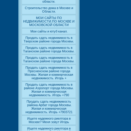
области.
Строительство дома в Москве и
Области.
МОИ САЙТЫ ПО
НЕДВИЖИМОСТИ ПО МОСКВЕ И
МОСКОВСКОЙ ОБЛАСТИ
Мои сайты и ютуб канал.
Продать сдать недвижимость в
Тверском районе города Москвы.
Продать сдать недвижимость в
Таганском районе города Москвы.
Продать сдать недвижимость в
Таганском районе города Москвы.
Продать сдать недвижимость в
Пресненском районе города
Москвы. Жилая и коммерческая
недвижимость. Игорь +
Продать сдать недвижимость в
районе Аэропорт города Москвы.
Жилая и коммерческая
недвижимость. Игорь +790
Продать сдать недвижимость
района Арбат города Москвы.
Жилая и коммерческая
недвижимость. Игорь +7903721
Ищете надежного риелтора в
Москве? Меня зовут Игорь
Ищете надежного риелтора в