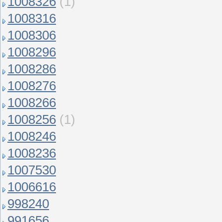
1008326
(1)
1008316
1008306
1008296
1008286
1008276
1008266
1008256
(1)
1008246
1008236
1007530
1006616
998240
991656