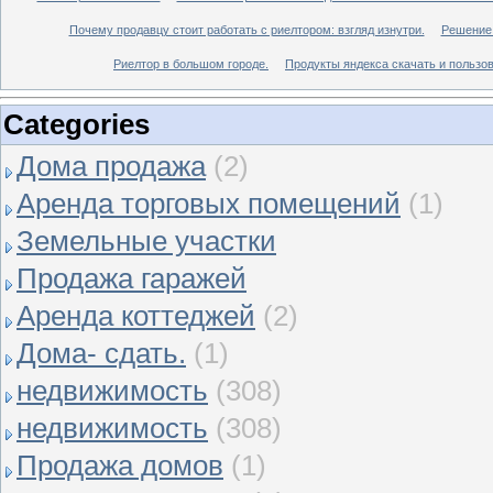
Почему продавцу стоит работать с риелтором: взгляд изнутри.
Решение 
Риелтор в большом городе.
Продукты яндекса скачать и пользов
Categories
Дома продажа
(2)
Аренда торговых помещений
(1)
Земельные участки
Продажа гаражей
Аренда коттеджей
(2)
Дома- сдать.
(1)
недвижимость
(308)
недвижимость
(308)
Продажа домов
(1)