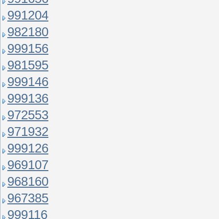
991204
982180
999156
981595
999146
999136
972553
971932
999126
969107
968160
967385
999116