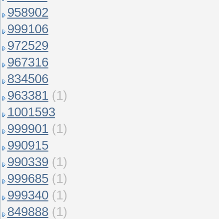
958902
999106
972529
967316
834506
963381
(1)
1001593
999901
(1)
990915
990339
(1)
999685
(1)
999340
(1)
849888
(1)