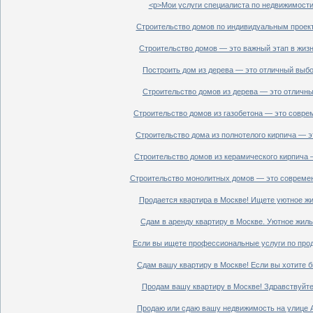
<p>Мои услуги специалиста по недвижимости 
Строительство домов по индивидуальным проект
Строительство домов — это важный этап в жизн
Построить дом из дерева — это отличный выбор
Строительство домов из дерева — это отличный
Строительство домов из газобетона — это совре
Строительство дома из полнотелого кирпича — э
Строительство домов из керамического кирпича 
Строительство монолитных домов — это современ
Продается квартира в Москве! Ищете уютное жи
Сдам в аренду квартиру в Москве. Уютное жиль
Если вы ищете профессиональные услуги по прод
Сдам вашу квартиру в Москве! Если вы хотите б
Продам вашу квартиру в Москве! Здравствуйте!
Продаю или сдаю вашу недвижимость на улице Ал