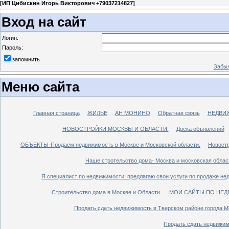
[
ИП Цибискин Игорь Викторович +79037214827
]
Вход на сайт
Логин:
Пароль:
запомнить
Забыл
Меню сайта
Главная страница
ЖИЛЬЁ
АН МОНИНО
Обратная связь
НЕДВИ
НОВОСТРОЙКИ МОСКВЫ И ОБЛАСТИ.
Доска объявлений
ОБЪЕКТЫ-Продаем недвижимость в Москве и Московской области.
Новостр
Наше стротельство дома- Москва и московская облас
Я специалист по недвижимости: предлагаю свои услуги по продаже не
Строительство дома в Москве и Области.
МОИ САЙТЫ ПО НЕД
Продать сдать недвижимость в Тверском районе города М
Продать сдать недвижим