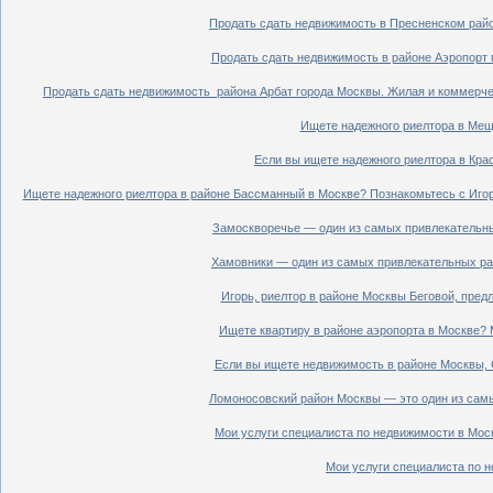
Продать сдать недвижимость в Пресненском райо
Продать сдать недвижимость в районе Аэропорт 
Продать сдать недвижимость района Арбат города Москвы. Жилая и коммерче
Ищете надежного риелтора в Мещ
Если вы ищете надежного риелтора в Кра
Ищете надежного риелтора в районе Бассманный в Москве? Познакомьтесь с Иго
Замоскворечье — один из самых привлекательны
Хамовники — один из самых привлекательных рай
Игорь, риелтор в районе Москвы Беговой, пред
Ищете квартиру в районе аэропорта в Москве? 
Если вы ищете недвижимость в районе Москвы, С
Ломоносовский район Москвы — это один из самы
Мои услуги специалиста по недвижимости в Моск
Мои услуги специалиста по н