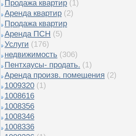
Продажа квартир
(1)
Аренда квартир
(2)
Продажа квартир
Аренда ПСН
(5)
Услуги
(176)
недвижимость
(306)
Пентхаусы- продать.
(1)
Аренда произв. помещения
(2)
1009320
(1)
1008616
1008356
1008346
1008336