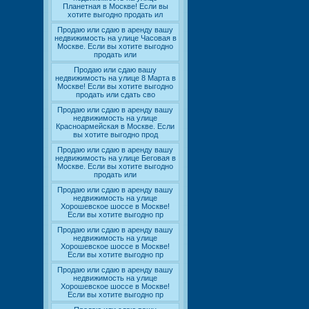
Планетная в Москве! Если вы
хотите выгодно продать ил
Продаю или сдаю в аренду вашу
недвижимость на улице Часовая в
Москве. Если вы хотите выгодно
продать или
Продаю или сдаю вашу
недвижимость на улице 8 Марта в
Москве! Если вы хотите выгодно
продать или сдать сво
Продаю или сдаю в аренду вашу
недвижимость на улице
Красноармейская в Москве. Если
вы хотите выгодно прод
Продаю или сдаю в аренду вашу
недвижимость на улице Беговая в
Москве. Если вы хотите выгодно
продать или
Продаю или сдаю в аренду вашу
недвижимость на улице
Хорошевское шоссе в Москве!
Если вы хотите выгодно пр
Продаю или сдаю в аренду вашу
недвижимость на улице
Хорошевское шоссе в Москве!
Если вы хотите выгодно пр
Продаю или сдаю в аренду вашу
недвижимость на улице
Хорошевское шоссе в Москве!
Если вы хотите выгодно пр