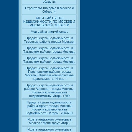
области.
Строительство дома в Москве и
Области.
МОИ САЙТЫ ПО
НЕДВИЖИМОСТИ ПО МОСКВЕ И
МОСКОВСКОЙ ОБЛАСТИ
Мои сайты и ютуб канал.
Продать сдать недвижимость в
Тверском районе города Москвы.
Продать сдать недвижимость в
Таганском районе города Москвы.
Продать сдать недвижимость в
Таганском районе города Москвы.
Продать сдать недвижимость в
Пресненском районе города
Москвы. Жилая и коммерческая
недвижимость. Игорь +
Продать сдать недвижимость в
районе Аэропорт города Москвы.
Жилая и коммерческая
недвижимость. Игорь +790
Продать сдать недвижимость
района Арбат города Москвы.
Жилая и коммерческая
недвижимость. Игорь +7903721
Ищете надежного риелтора в
Москве? Меня зовут Игорь
Ищете надежного риелтора в