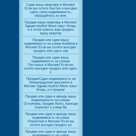
Сдам вашу квартиру в Москве!
Если вы хотите быстро и выгодно
сдать свою недвижимость,
обращайтесь ко мне,
Продам вашу квартиру в Москве!
Здравствуйте! Меня зовут Игорь,
и я готов помочь вам продать
вашу квартир
Продаю или сдаю вашу
недвижимость на улице Алабяна в
Москве! Если вы хотите выгодно
продать или сдать сво
Продаю или сдаю вашу
недвижимость на улицах
Песчаных в Москве! Если вы
хотите выгодно продать или сдать
с
Продам/Сдам недвижимость на
Ленинградском проспекте в
Москве Здравствуйте! Меня зовут
Игорь, и я предлаг
Продаю или сдаю в аренду вашу
недвижимость на улицах
Острякова, Луиджи Лонго, проезде
Аэропорт и улице Ви
Продаю или сдаю в аренду вашу
недвижимость на улице
Планетная в Москве! Если вы
хотите выгодно продать ил
Продаю или сдаю в аренду вашу
недвижимость на улице