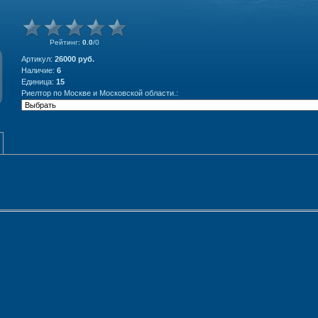
Рейтинг
:
0.0
/
0
Артикул
:
26000 руб.
Наличие
:
6
Единица
:
15
Риелтор по Москве и Московской области.: