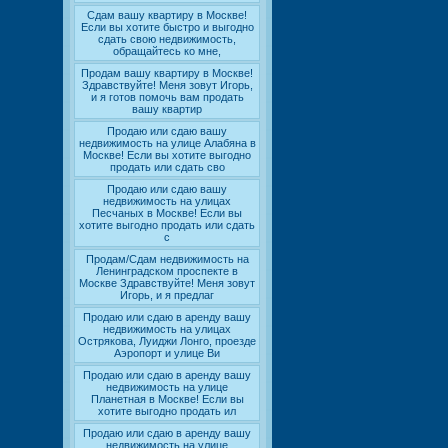
Сдам вашу квартиру в Москве!
Если вы хотите быстро и выгодно
сдать свою недвижимость,
обращайтесь ко мне,
Продам вашу квартиру в Москве!
Здравствуйте! Меня зовут Игорь,
и я готов помочь вам продать
вашу квартир
Продаю или сдаю вашу
недвижимость на улице Алабяна в
Москве! Если вы хотите выгодно
продать или сдать сво
Продаю или сдаю вашу
недвижимость на улицах
Песчаных в Москве! Если вы
хотите выгодно продать или сдать
с
Продам/Сдам недвижимость на
Ленинградском проспекте в
Москве Здравствуйте! Меня зовут
Игорь, и я предлаг
Продаю или сдаю в аренду вашу
недвижимость на улицах
Острякова, Луиджи Лонго, проезде
Аэропорт и улице Ви
Продаю или сдаю в аренду вашу
недвижимость на улице
Планетная в Москве! Если вы
хотите выгодно продать ил
Продаю или сдаю в аренду вашу
недвижимость на улице