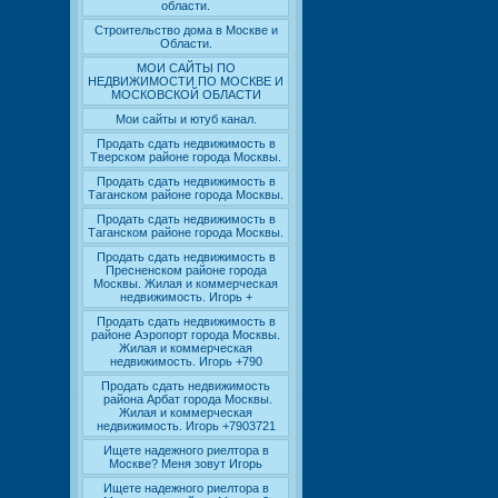
области.
Строительство дома в Москве и
Области.
МОИ САЙТЫ ПО
НЕДВИЖИМОСТИ ПО МОСКВЕ И
МОСКОВСКОЙ ОБЛАСТИ
Мои сайты и ютуб канал.
Продать сдать недвижимость в
Тверском районе города Москвы.
Продать сдать недвижимость в
Таганском районе города Москвы.
Продать сдать недвижимость в
Таганском районе города Москвы.
Продать сдать недвижимость в
Пресненском районе города
Москвы. Жилая и коммерческая
недвижимость. Игорь +
Продать сдать недвижимость в
районе Аэропорт города Москвы.
Жилая и коммерческая
недвижимость. Игорь +790
Продать сдать недвижимость
района Арбат города Москвы.
Жилая и коммерческая
недвижимость. Игорь +7903721
Ищете надежного риелтора в
Москве? Меня зовут Игорь
Ищете надежного риелтора в