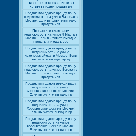
Планетная в Москве! Если вы
хотите выгодно продать ил
Продаю или сдаю в аренду вашу
недвижимость на улице Часовая в
Москве. Если вы хотите выгодно
продать или
Продаю или сдаю вашу
недвижимость на улице 8 Марта в
Москве! Если вы хотите выгодно
продать или сдать сво
Продаю или сдаю в аренду вашу
недвижимость на улице
Красноармейская в Москве. Если
вы хотите выгодно прод
Продаю или сдаю в аренду вашу
недвижимость на улице Беговая в
Москве. Если вы хотите выгодно
продать или
Продаю или сдаю в аренду вашу
недвижимость на улице
Хорошевское шоссе в Москве!
Если вы хотите выгодно пр
Продаю или сдаю в аренду вашу
недвижимость на улице
Хорошевское шоссе в Москве!
Если вы хотите выгодно пр
Продаю или сдаю в аренду вашу
недвижимость на улице
Хорошевское шоссе в Москве!
Если вы хотите выгодно пр