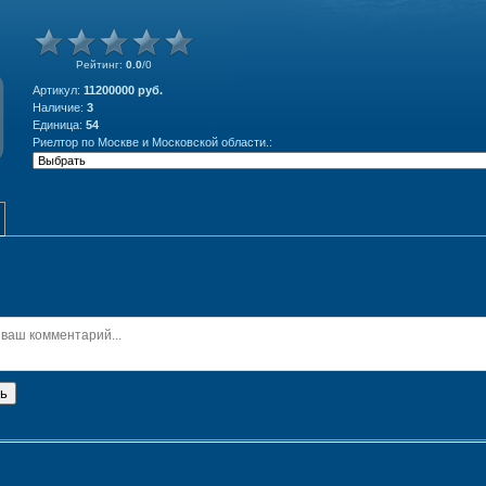
Рейтинг
:
0.0
/
0
Артикул
:
11200000 руб.
Наличие
:
3
Единица
:
54
Риелтор по Москве и Московской области.:
ь