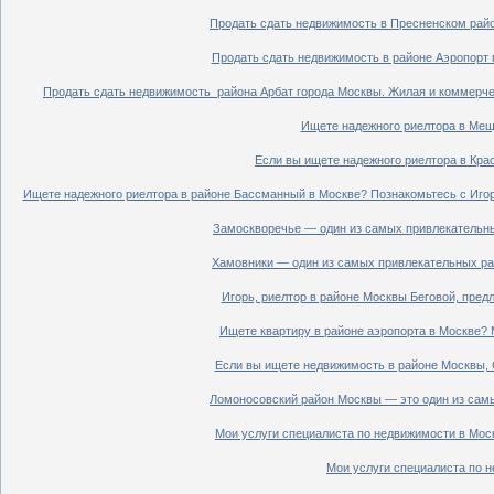
Продать сдать недвижимость в Пресненском райо
Продать сдать недвижимость в районе Аэропорт 
Продать сдать недвижимость района Арбат города Москвы. Жилая и коммерче
Ищете надежного риелтора в Мещ
Если вы ищете надежного риелтора в Кра
Ищете надежного риелтора в районе Бассманный в Москве? Познакомьтесь с Иго
Замоскворечье — один из самых привлекательны
Хамовники — один из самых привлекательных рай
Игорь, риелтор в районе Москвы Беговой, пред
Ищете квартиру в районе аэропорта в Москве? 
Если вы ищете недвижимость в районе Москвы, С
Ломоносовский район Москвы — это один из самы
Мои услуги специалиста по недвижимости в Моск
Мои услуги специалиста по н