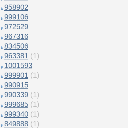
958902
999106
972529
967316
834506
963381
(1)
1001593
999901
(1)
990915
990339
(1)
999685
(1)
999340
(1)
849888
(1)