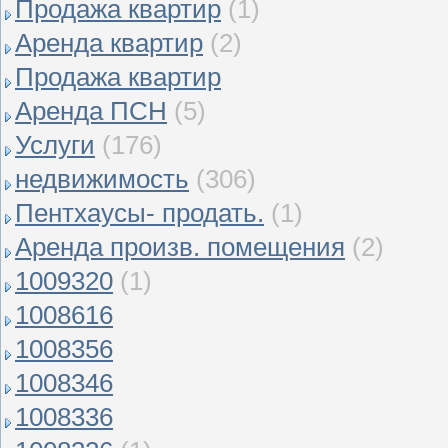
Продажа квартир
(1)
Аренда квартир
(2)
Продажа квартир
Аренда ПСН
(5)
Услуги
(176)
недвижимость
(306)
Пентхаусы- продать.
(1)
Аренда произв. помещения
(2)
1009320
(1)
1008616
1008356
1008346
1008336