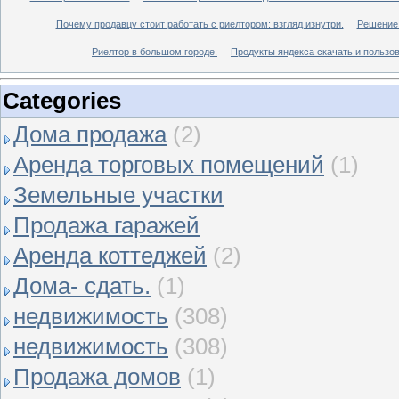
Почему продавцу стоит работать с риелтором: взгляд изнутри.
Решение 
Риелтор в большом городе.
Продукты яндекса скачать и пользов
Categories
Дома продажа
(2)
Аренда торговых помещений
(1)
Земельные участки
Продажа гаражей
Аренда коттеджей
(2)
Дома- сдать.
(1)
недвижимость
(308)
недвижимость
(308)
Продажа домов
(1)