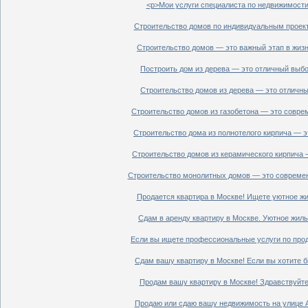
<p>Мои услуги специалиста по недвижимости 
Строительство домов по индивидуальным проект
Строительство домов — это важный этап в жизн
Построить дом из дерева — это отличный выбор
Строительство домов из дерева — это отличный
Строительство домов из газобетона — это совре
Строительство дома из полнотелого кирпича — э
Строительство домов из керамического кирпича 
Строительство монолитных домов — это современ
Продается квартира в Москве! Ищете уютное жи
Сдам в аренду квартиру в Москве. Уютное жиль
Если вы ищете профессиональные услуги по прод
Сдам вашу квартиру в Москве! Если вы хотите б
Продам вашу квартиру в Москве! Здравствуйте!
Продаю или сдаю вашу недвижимость на улице Ал