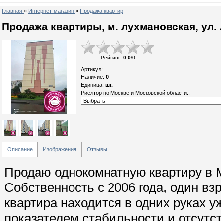
Главная
»
Интернет-магазин
»
Продажа квартир
Продажа квартиры, м. лухмановская, ул.
Рейтинг
:
0.0
/
0
Артикул
:
Наличие
:
0
Единица
:
шт.
Риелтор по Москве и Московской области.:
Описание
Изображения
Отзывы
Продаю однокомнатную квартиру в М
Собственность с 2006 года, один вз
квартира находится в одних руках у
показателем стабильности и отсут