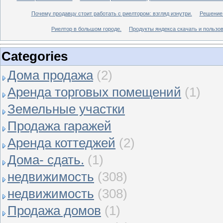
Почему продавцу стоит работать с риелтором: взгляд изнутри.
Решение 
Риелтор в большом городе.
Продукты яндекса скачать и пользов
Categories
Дома продажа
(2)
Аренда торговых помещений
(1)
Земельные участки
Продажа гаражей
Аренда коттеджей
(2)
Дома- сдать.
(1)
недвижимость
(308)
недвижимость
(308)
Продажа домов
(1)