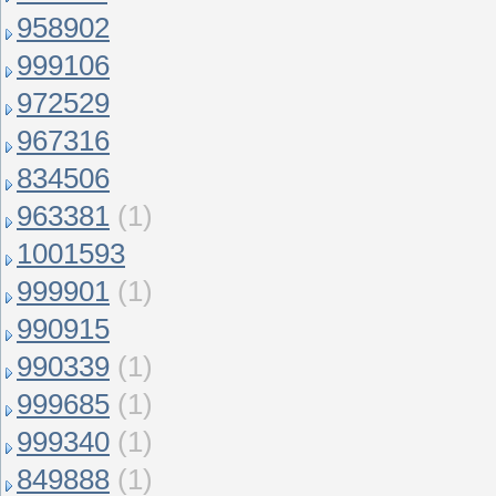
958902
999106
972529
967316
834506
963381
(1)
1001593
999901
(1)
990915
990339
(1)
999685
(1)
999340
(1)
849888
(1)