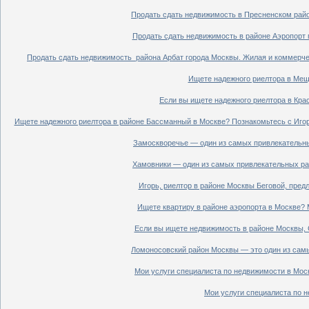
Продать сдать недвижимость в Пресненском райо
Продать сдать недвижимость в районе Аэропорт 
Продать сдать недвижимость района Арбат города Москвы. Жилая и коммерче
Ищете надежного риелтора в Мещ
Если вы ищете надежного риелтора в Кра
Ищете надежного риелтора в районе Бассманный в Москве? Познакомьтесь с Иго
Замоскворечье — один из самых привлекательны
Хамовники — один из самых привлекательных рай
Игорь, риелтор в районе Москвы Беговой, пред
Ищете квартиру в районе аэропорта в Москве? 
Если вы ищете недвижимость в районе Москвы, С
Ломоносовский район Москвы — это один из самы
Мои услуги специалиста по недвижимости в Моск
Мои услуги специалиста по н