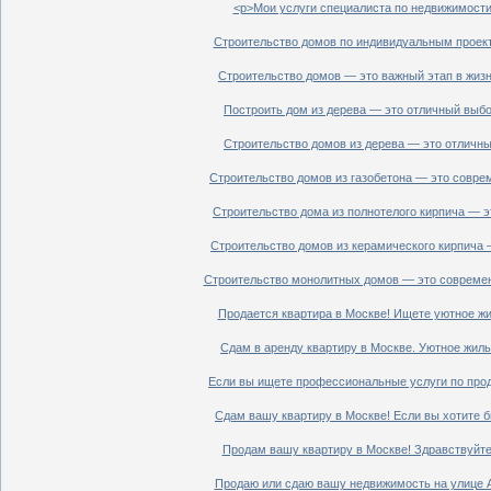
<p>Мои услуги специалиста по недвижимости 
Строительство домов по индивидуальным проект
Строительство домов — это важный этап в жизн
Построить дом из дерева — это отличный выбор
Строительство домов из дерева — это отличный
Строительство домов из газобетона — это совре
Строительство дома из полнотелого кирпича — э
Строительство домов из керамического кирпича 
Строительство монолитных домов — это современ
Продается квартира в Москве! Ищете уютное жи
Сдам в аренду квартиру в Москве. Уютное жиль
Если вы ищете профессиональные услуги по прод
Сдам вашу квартиру в Москве! Если вы хотите б
Продам вашу квартиру в Москве! Здравствуйте!
Продаю или сдаю вашу недвижимость на улице Ал