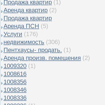
Продажа квартир
(1)
Аренда квартир
(2)
Продажа квартир
Аренда ПСН
(5)
Услуги
(176)
недвижимость
(306)
Пентхаусы- продать.
(1)
Аренда произв. помещения
(2)
1009320
(1)
1008616
1008356
1008346
1008336