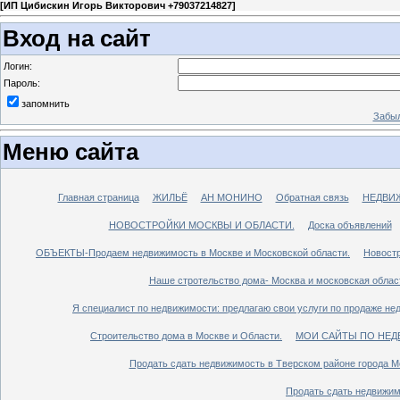
[
ИП Цибискин Игорь Викторович +79037214827
]
Вход на сайт
Логин:
Пароль:
запомнить
Забыл
Меню сайта
Главная страница
ЖИЛЬЁ
АН МОНИНО
Обратная связь
НЕДВИ
НОВОСТРОЙКИ МОСКВЫ И ОБЛАСТИ.
Доска объявлений
ОБЪЕКТЫ-Продаем недвижимость в Москве и Московской области.
Новостр
Наше стротельство дома- Москва и московская облас
Я специалист по недвижимости: предлагаю свои услуги по продаже не
Строительство дома в Москве и Области.
МОИ САЙТЫ ПО НЕД
Продать сдать недвижимость в Тверском районе города М
Продать сдать недвижим