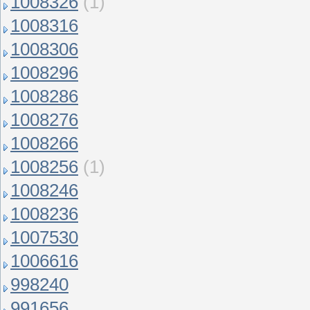
1008326
(1)
1008316
1008306
1008296
1008286
1008276
1008266
1008256
(1)
1008246
1008236
1007530
1006616
998240
991656