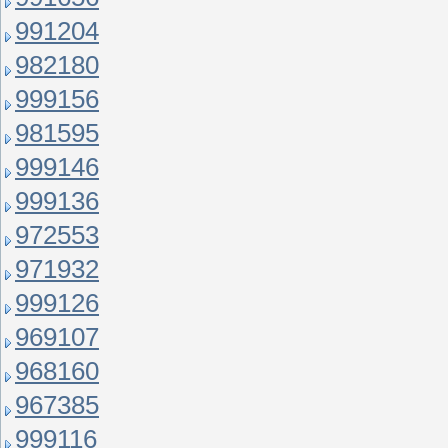
991204
982180
999156
981595
999146
999136
972553
971932
999126
969107
968160
967385
999116